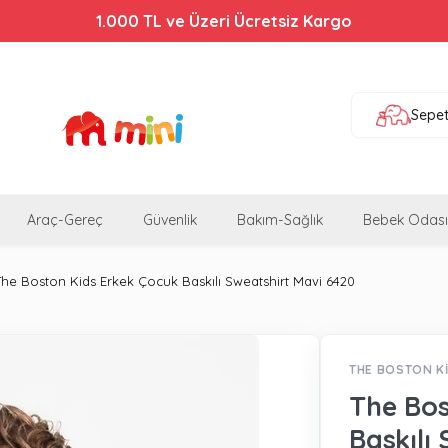
1.000 TL ve Üzeri Ücretsiz Kargo
Sepe
Araç-Gereç
Güvenlik
Bakım-Sağlık
Bebek Odası
The Boston Kids Erkek Çocuk Baskılı Sweatshirt Mavi 6420
THE BOSTON K
The Bos
Baskılı