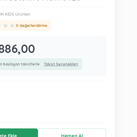
 KİDS Ürünleri
★
★
★
0 değerlendirme
886,00
n başlayan taksitlerle
Taksit Seçenekleri