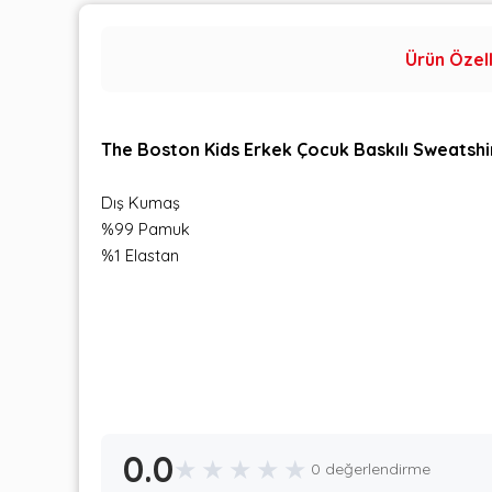
Ürün Özell
The Boston Kids Erkek Çocuk Baskılı Sweatshi
Dış Kumaş
%99 Pamuk
%1 Elastan
0.0
★
★
★
★
★
0 değerlendirme