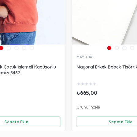
MAYORAL
k Çocuk İşlemeli Kapüşonlu
Mayoral Erkek Bebek Tişört 
rmızı 3482
★
★
★
★
★
₺665,00
Ürünü İncele
Sepete Ekle
Sepete Ekle