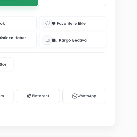
tok
Favorilere Ekle
Düşünce Haber
Kargo Bedava
 Sor