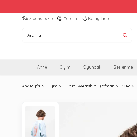
Sipariş Takip
Yardım
Kolay İade
Anne
Giyim
Oyuncak
Beslenme
Anasayfa
Giyim
T-Shirt-Sweatshirt-Eşofman
Erkek