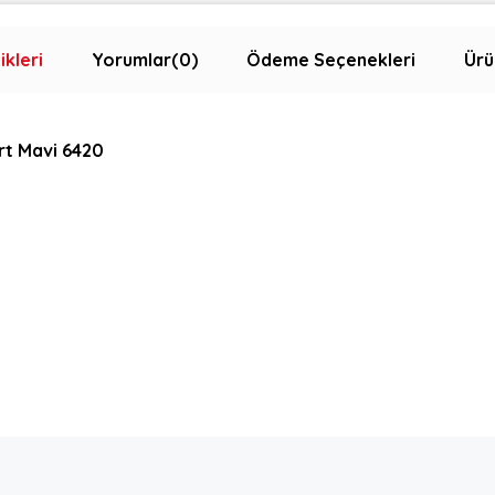
ikleri
Yorumlar
(0)
Ödeme Seçenekleri
Ürü
rt Mavi 6420