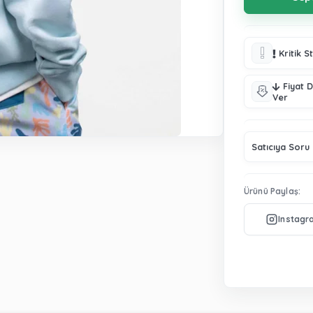
Kritik S
Fiyat 
Ver
Satıcıya Soru
Ürünü Paylaş: