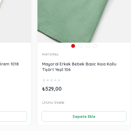
MAYORAL
Krem 1018
Mayoral Erkek Bebek Basic Kısa Kollu
Tişört Yeşil 106
★
★
★
★
★
₺529,00
Ürünü İncele
Sepete Ekle