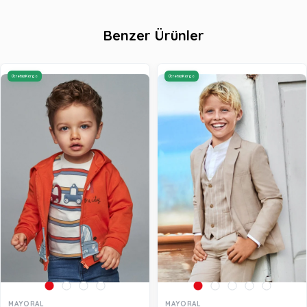
Benzer Ürünler
Ücretsiz Kargo
Ücretsiz Kargo
MAYORAL
MAYORAL