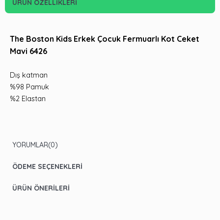
ÜRÜN ÖZELLIKLERI
The Boston Kids Erkek Çocuk Fermuarlı Kot Ceket
Mavi 6426
Dış katman
%98 Pamuk
%2 Elastan
YORUMLAR
(0)
ÖDEME SEÇENEKLERI
ÜRÜN ÖNERILERI