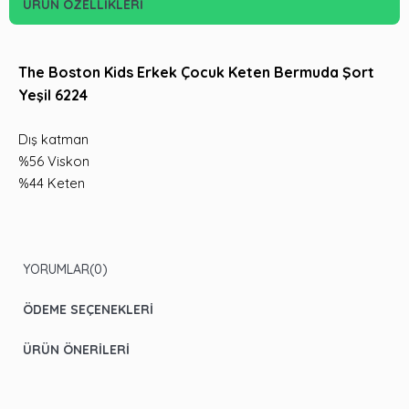
ÜRÜN ÖZELLIKLERI
The Boston Kids Erkek Çocuk Keten Bermuda Şort
Yeşil 6224
Dış katman
%56 Viskon
%44 Keten
YORUMLAR
(0)
ÖDEME SEÇENEKLERI
ÜRÜN ÖNERILERI