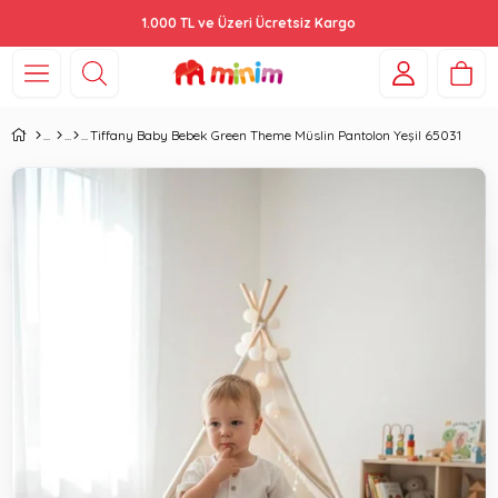
1.000 TL ve Üzeri Ücretsiz Kargo
Tiffany Baby Bebek Green Theme Müslin Pantolon Yeşil 65031