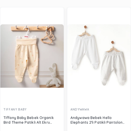
TİFFANY BABY
ANDYWAWA
Tiffany Baby Bebek Organik
Andywawa Bebek Hello
Bird Theme Patikli Alt Ekru
Elephants 2'li Patikli Pantolon
24007
Set Beyaz AC26585