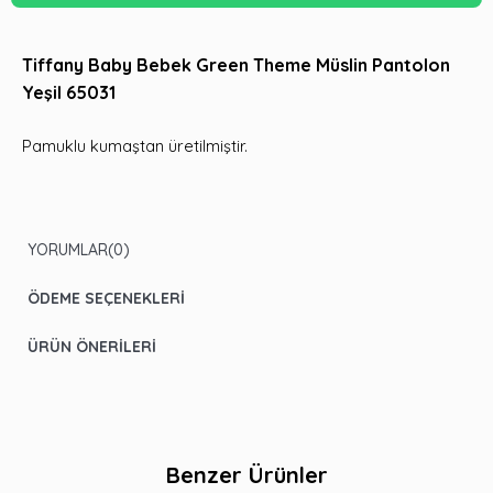
Tiffany Baby Bebek Green Theme Müslin Pantolon
Yeşil 65031
Pamuklu kumaştan üretilmiştir.
YORUMLAR
(0)
ÖDEME SEÇENEKLERI
ÜRÜN ÖNERILERI
Benzer Ürünler