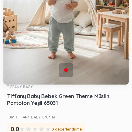
TİFFANY BABY
Tiffany Baby Bebek Green Theme Müslin
Pantolon Yeşil 65031
Tüm TİFFANY BABY Ürünleri
★
★
★
★
★
0.0
0 değerlendirme