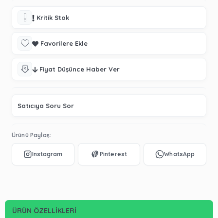
Kritik Stok
Favorilere Ekle
Fiyat Düşünce Haber Ver
Satıcıya Soru Sor
Ürünü Paylaş:
ÜRÜN ÖZELLIKLERI