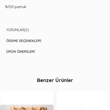
%100 pamuk
YORUMLAR
(0)
ÖDEME SEÇENEKLERI
ÜRÜN ÖNERILERI
Benzer Ürünler