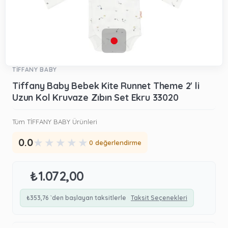
TİFFANY BABY
Tiffany Baby Bebek Kite Runnet Theme 2' li
Uzun Kol Kruvaze Zıbın Set Ekru 33020
Tüm TİFFANY BABY Ürünleri
★
★
★
★
★
0.0
0 değerlendirme
₺1.072,00
₺353,76
`den başlayan taksitlerle
Taksit Seçenekleri