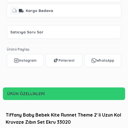
Kargo Bedava
Satıcıya Soru Sor
Ürünü Paylaş:
ÜRÜN ÖZELLIKLERI
Tiffany Baby Bebek Kite Runnet Theme 2' li Uzun Kol
Kruvaze Zıbın Set Ekru 33020