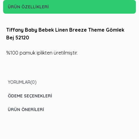
ÜRÜN ÖZELLIKLERI
Tiffany Baby Bebek Linen Breeze Theme Gömlek
Bej 52120
%100 pamuk iplikten üretilmiştir.
YORUMLAR
(0)
ÖDEME SEÇENEKLERI
ÜRÜN ÖNERILERI