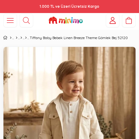
1.000 TL ve Üzeri Ücretsiz Kargo
Tiffany Baby Bebek Linen Breeze Theme Gömlek Bej 52120