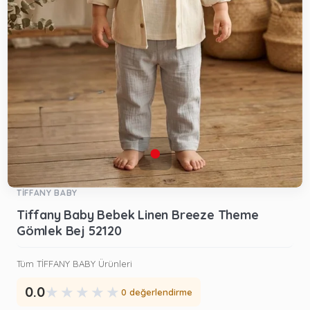
TİFFANY BABY
Tiffany Baby Bebek Linen Breeze Theme
Gömlek Bej 52120
Tüm TİFFANY BABY Ürünleri
★
★
★
★
★
0.0
0 değerlendirme