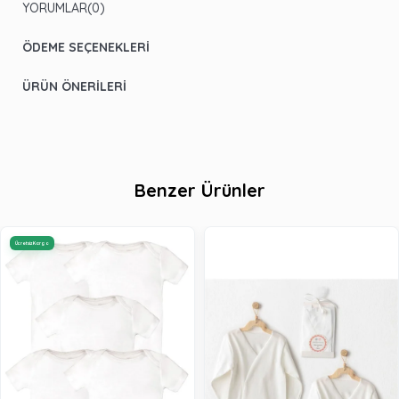
YORUMLAR
(0)
ÖDEME SEÇENEKLERI
ÜRÜN ÖNERILERI
Benzer Ürünler
Ücretsiz Kargo