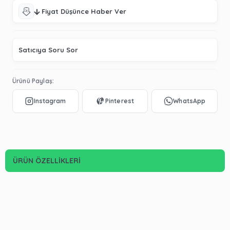
Fiyat Düşünce Haber Ver
Satıcıya Soru Sor
Ürünü Paylaş:
ÜRÜN ÖZELLIKLERI