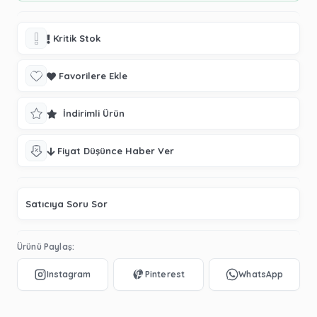
Kritik Stok
Favorilere Ekle
İndirimli Ürün
Fiyat Düşünce Haber Ver
Satıcıya Soru Sor
Ürünü Paylaş: