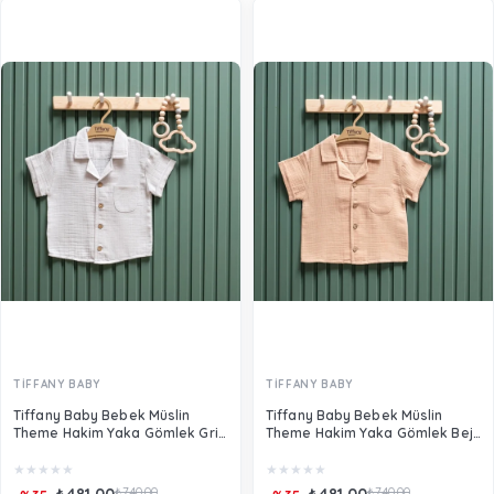
TİFFANY BABY
TİFFANY BABY
Tiffany Baby Bebek Müslin
Tiffany Baby Bebek Müslin
Theme Hakim Yaka Gömlek Gri
Theme Hakim Yaka Gömlek Bej
26120
26120
★
★
★
★
★
★
★
★
★
★
₺481,00
₺740,00
₺481,00
₺740,00