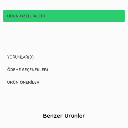
ÜRÜN ÖZELLIKLERI
YORUMLAR
(0)
ÖDEME SEÇENEKLERI
ÜRÜN ÖNERILERI
Benzer Ürünler