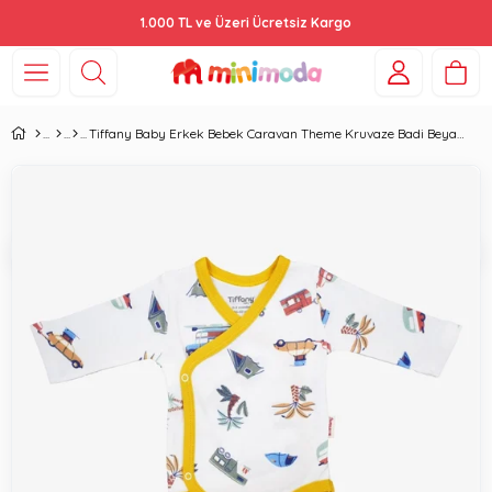
1.000 TL ve Üzeri Ücretsiz Kargo
Tiffany Baby Erkek Bebek Caravan Theme Kruvaze Badi Beyaz INT 23 12022