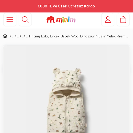
1.000 TL ve Üzeri Ücretsiz Kargo
Tiffany Baby Erkek Bebek Wool Dinosaur Müslin Yelek Krem 38005