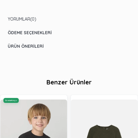
YORUMLAR
(0)
ÖDEME SEÇENEKLERI
ÜRÜN ÖNERILERI
Benzer Ürünler
Ücretsiz Kargo