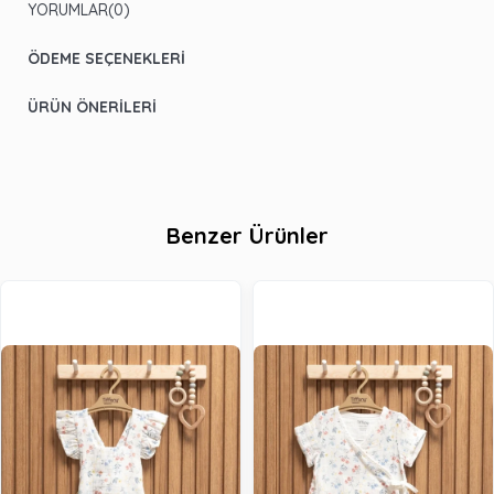
YORUMLAR
(0)
ÖDEME SEÇENEKLERI
ÜRÜN ÖNERILERI
Benzer Ürünler