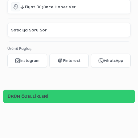
Fiyat Düşünce Haber Ver
Satıcıya Soru Sor
Ürünü Paylaş:
ÜRÜN ÖZELLIKLERI