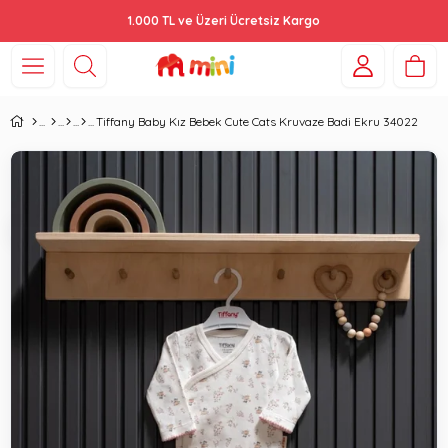
1.000 TL ve Üzeri Ücretsiz Kargo
Tiffany Baby Kız Bebek Cute Cats Kruvaze Badi Ekru 34022