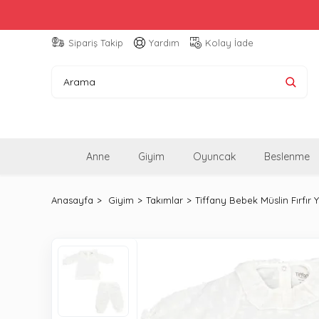
Sipariş Takip
Yardım
Kolay İade
Anne
Giyim
Oyuncak
Beslenme
Anasayfa
Giyim
Takımlar
Tiffany Bebek Müslin Fırfır 