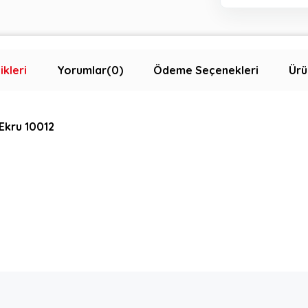
ikleri
Yorumlar
(0)
Ödeme Seçenekleri
Ürü
 Ekru 10012