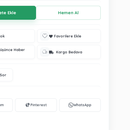
tok
Favorilere Ekle
Düşünce Haber
Kargo Bedava
 Sor