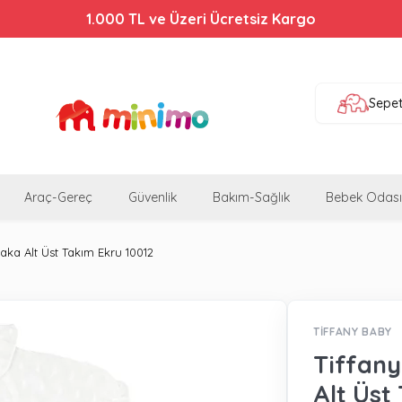
1.000 TL ve Üzeri Ücretsiz Kargo
Sepe
Araç-Gereç
Güvenlik
Bakım-Sağlık
Bebek Odası
Yaka Alt Üst Takım Ekru 10012
TİFFANY BABY
Tiffany
Alt Üst