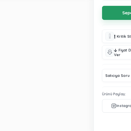
Kritik S
Fiyat 
Ver
Satıcıya Soru
Ürünü Paylaş: