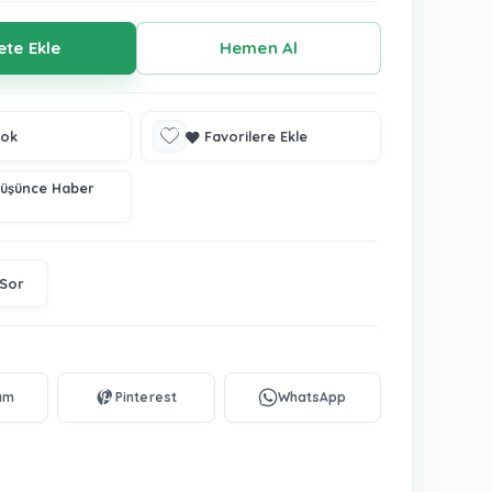
tok
Favorilere Ekle
Düşünce Haber
 Sor