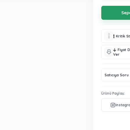
Kritik S
Fiyat 
Ver
Satıcıya Soru
Ürünü Paylaş: