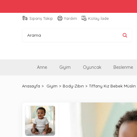
Sipariş Takip
Yardım
Kolay İade
Anne
Giyim
Oyuncak
Beslenme
Anasayfa
Giyim
Body-Zıbın
Tiffany Kız Bebek Müslin 