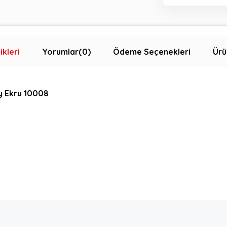
ikleri
Yorumlar
(0)
Ödeme Seçenekleri
Ürü
dy Ekru 10008