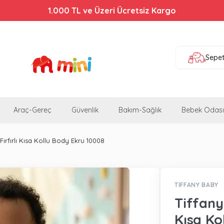
1.000 TL ve Üzeri Ücretsiz Kargo
Sepe
Araç-Gereç
Güvenlik
Bakım-Sağlık
Bebek Odası
Fırfırlı Kısa Kollu Body Ekru 10008
TİFFANY BABY
Tiffany 
Kısa Ko