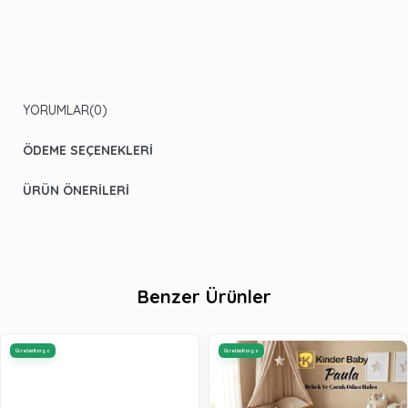
YORUMLAR
(0)
ÖDEME SEÇENEKLERI
ÜRÜN ÖNERILERI
Benzer Ürünler
Ücretsiz Kargo
Ücretsiz Kargo