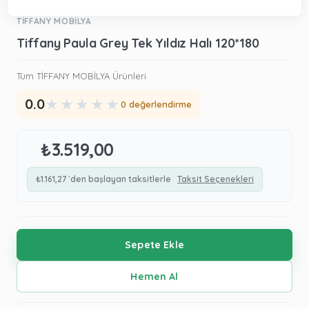
TİFFANY MOBİLYA
Tiffany Paula Grey Tek Yıldız Halı 120*180
Tüm TİFFANY MOBİLYA Ürünleri
★
★
★
★
★
0.0
0 değerlendirme
₺3.519,00
₺1.161,27
`den başlayan taksitlerle
Taksit Seçenekleri