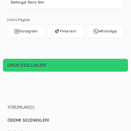
Satıcıya Soru Sor
Ürünü Paylaş:
ÜRÜN ÖZELLIKLERI
YORUMLAR
(0)
ÖDEME SEÇENEKLERI