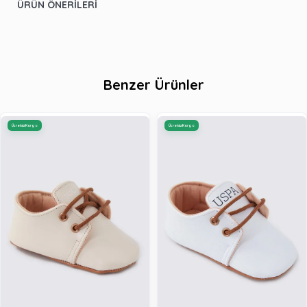
ÜRÜN ÖNERILERI
Benzer Ürünler
Ücretsiz Kargo
Ücretsiz Kargo