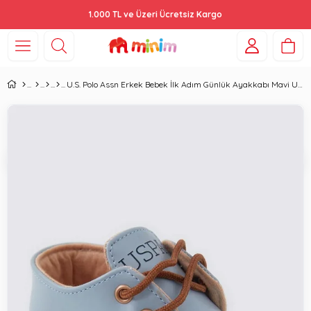
1.000 TL ve Üzeri Ücretsiz Kargo
U.S. Polo Assn Erkek Bebek İlk Adım Günlük Ayakkabı Mavi USB1302