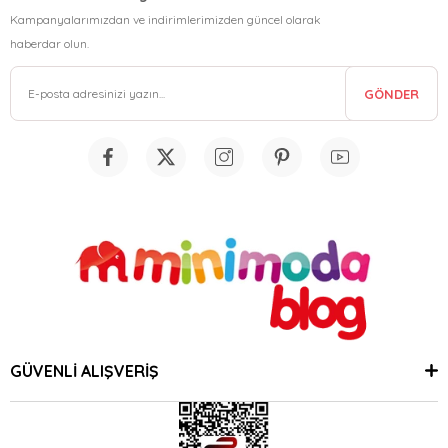
Kampanyalarımızdan ve indirimlerimizden güncel olarak
haberdar olun.
GÖNDER
GÜVENLİ ALIŞVERİŞ