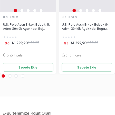
U.S. POLO
U.S. POLO
U.S. Polo Assn Erkek Bebek İlk
U.S. Polo Assn Erkek Bebek İlk
Adım Günlük Ayakkabı Bej
Adım Günlük Ayakkabı Beyaz
USB1302
USB1302
★
★
★
★
★
★
★
★
★
★
₺1.299,90
₺1.366,00
₺1.299,90
₺1.366,00
%5
%5
Ürünü İncele
Ürünü İncele
Sepete Ekle
Sepete Ekle
E-Bültenimize Kayıt Olun!