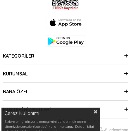
KATEGORİLER
KURUMSAL
BANA ÖZEL
MÜŞTERİ HİZMETLERİ
Çerez Kullanımı
© 2024 Minimoda | Tüm Hakları Saklıdır.
Sizlere en iyi alışveriş deneyimini sunabilmek adına
sitemizde çerezler(cookies) kullanmaktayız. Detaylı bilgi