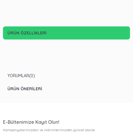
ÜRÜN ÖZELLIKLERI
YORUMLAR
(0)
ÜRÜN ÖNERILERI
E-Bültenimize Kayıt Olun!
Kampanyalarımızdan ve indirimlerimizden güncel olarak