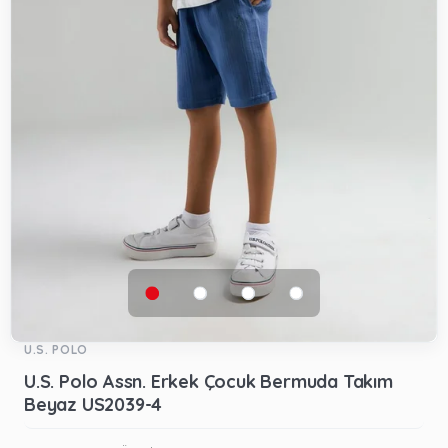
U.S. POLO
U.S. Polo Assn. Erkek Çocuk Bermuda Takım
Beyaz US2039-4