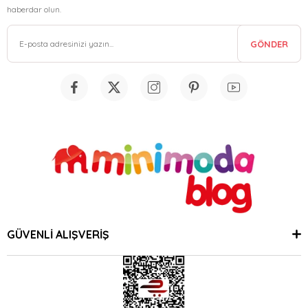
haberdar olun.
GÖNDER
GÜVENLİ ALIŞVERİŞ