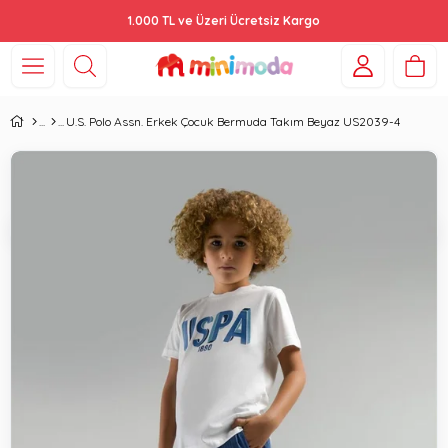
1.000 TL ve Üzeri Ücretsiz Kargo
U.S. Polo Assn. Erkek Çocuk Bermuda Takım Beyaz US2039-4