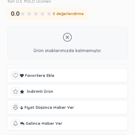
Tüm U.S. POLO Ürünleri
★
★
★
★
★
0.0
0 değerlendirme
Ürün stoklarımızda kalmamıştır.
Favorilere Ekle
İndirimli Ürün
Fiyat Düşünce Haber Ver
Gelince Haber Ver