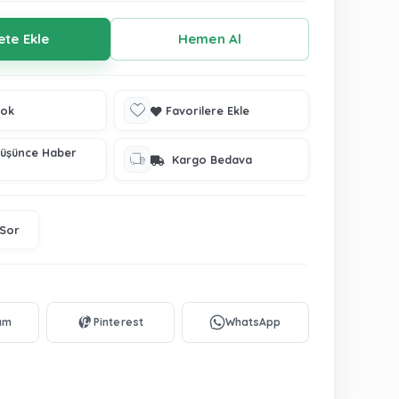
tok
Favorilere Ekle
Düşünce Haber
Kargo Bedava
 Sor