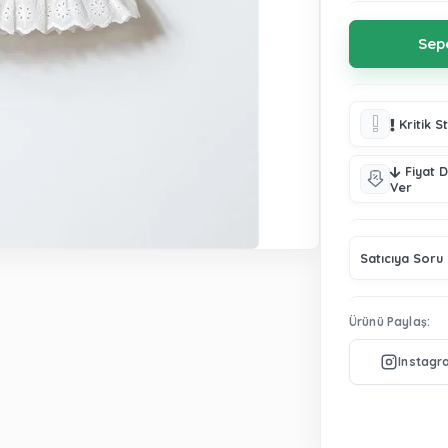
Kritik S
Fiyat 
Ver
Satıcıya Soru
Ürünü Paylaş: