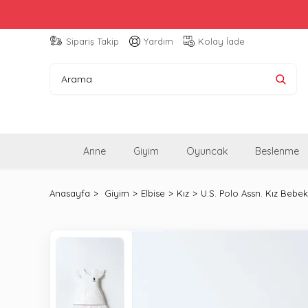
Sipariş Takip
Yardım
Kolay İade
Anne
Giyim
Oyuncak
Beslenme
Anasayfa
Giyim
Elbise
Kız
U.S. Polo Assn. Kız Bebe