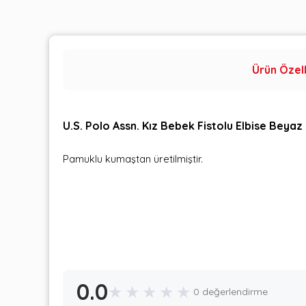
Ürün Özell
U.S. Polo Assn. Kız Bebek Fistolu Elbise Beya
Pamuklu kumaştan üretilmiştir.
0.0
★
★
★
★
★
0 değerlendirme