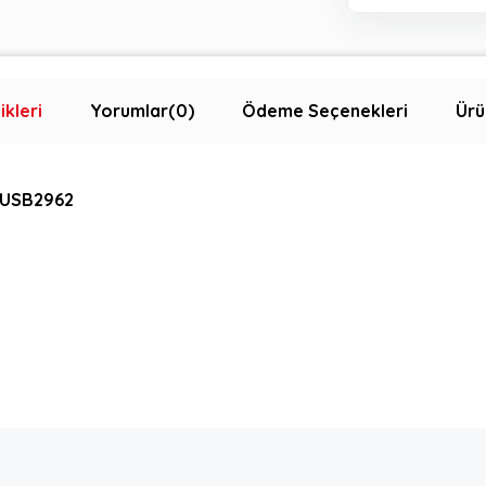
ikleri
Yorumlar
(0)
Ödeme Seçenekleri
Ürü
z USB2962