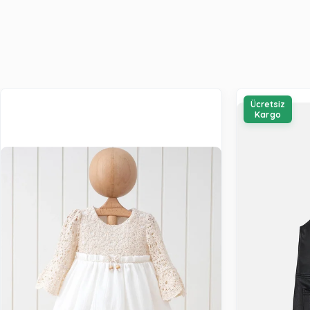
Ücretsiz
Kargo