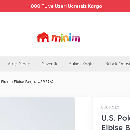
1.000 TL ve Üzeri Ücretsiz Kargo
Araç-Gereç
Güvenlik
Bakım-Sağlık
Bebek Odası
k Fistolu Elbise Beyaz USB2962
U.S. POLO
U.S. Po
Elbise 