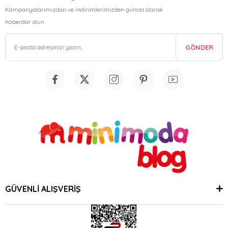
Kampanyalarımızdan ve indirimlerimizden güncel olarak
haberdar olun.
GÖNDER
GÜVENLİ ALIŞVERİŞ