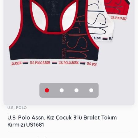
U.S. POLO
U.S. Polo Assn. Kız Çocuk 3'lü Bralet Takım
Kırmızı US1681