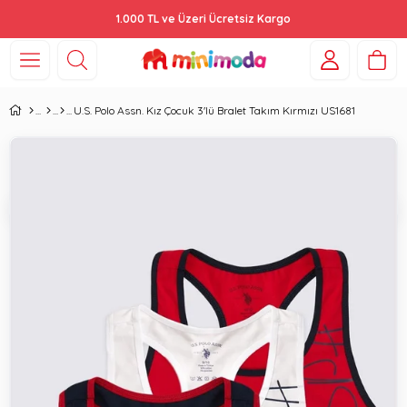
1.000 TL ve Üzeri Ücretsiz Kargo
U.S. Polo Assn. Kız Çocuk 3'lü Bralet Takım Kırmızı US1681