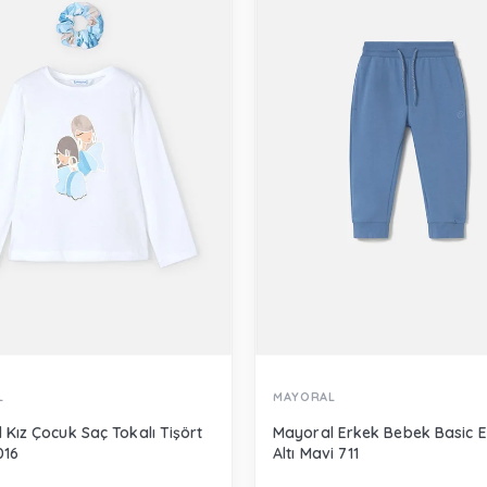
L
MAYORAL
 Kız Çocuk Saç Tokalı Tişört
Mayoral Erkek Bebek Basic 
016
Altı Mavi 711