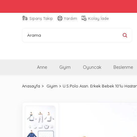
Sipariş Takip
Yardım
Kolay İade
Anne
Giyim
Oyuncak
Beslenme
Anasayfa
Giyim
U.S.Polo Assn. Erkek Bebek 10'lu Hasta