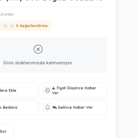
rünleri
★
★
★
0 değerlendirme
Ürün stoklarımızda kalmamıştır.
Fiyat Düşünce Haber
lere Ekle
Ver
o Bedava
Gelince Haber Ver
 Sor