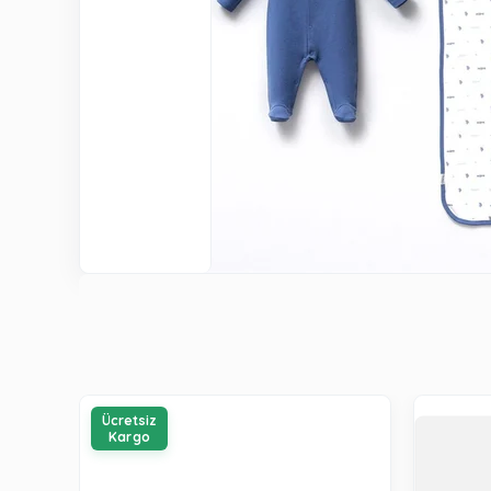
Ücretsiz
Kargo