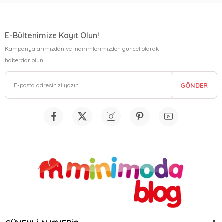
E-Bültenimize Kayıt Olun!
Kampanyalarımızdan ve indirimlerimizden güncel olarak
haberdar olun.
GÖNDER