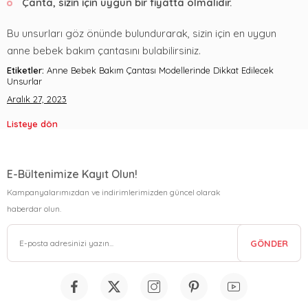
Çanta, sizin için uygun bir fiyatta olmalıdır.
Bu unsurları göz önünde bulundurarak, sizin için en uygun
anne bebek bakım çantasını bulabilirsiniz.
Etiketler:
Anne Bebek Bakım Çantası Modellerinde Dikkat Edilecek
Unsurlar
Aralık 27, 2023
Listeye dön
E-Bültenimize Kayıt Olun!
Kampanyalarımızdan ve indirimlerimizden güncel olarak
haberdar olun.
GÖNDER