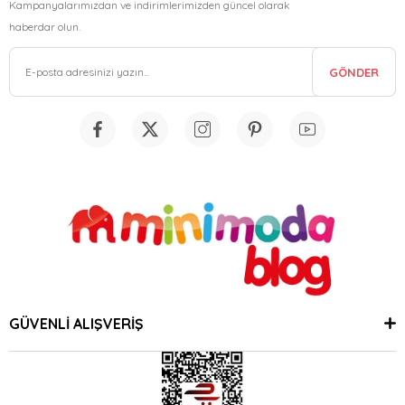
Kampanyalarımızdan ve indirimlerimizden güncel olarak
haberdar olun.
GÖNDER
GÜVENLİ ALIŞVERİŞ