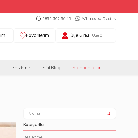
0850 302 56 45
Whatsapp Destek
tim
Favorilerim
Üye Girişi
Üye Ol
Emzirme
Mini Blog
Kampanyalar
Kategoriler
Beslenme