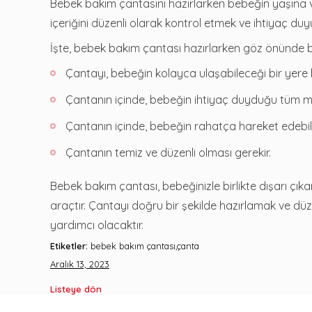
Bebek bakım çantasını hazırlarken bebeğin yaşına v
içeriğini düzenli olarak kontrol etmek ve ihtiyaç d
İşte, bebek bakım çantası hazırlarken göz önünde b
Çantayı, bebeğin kolayca ulaşabileceği bir yere
Çantanın içinde, bebeğin ihtiyaç duyduğu tüm ma
Çantanın içinde, bebeğin rahatça hareket edebil
Çantanın temiz ve düzenli olması gerekir.
Bebek bakım çantası, bebeğinizle birlikte dışarı çık
araçtır. Çantayı doğru bir şekilde hazırlamak ve düz
yardımcı olacaktır.
Etiketler:
bebek bakım çantası,çanta
Aralık 13, 2023
Listeye dön