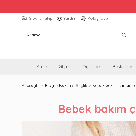
Sipariş Takip
Yardım
Kolay İade
Anne
Giyim
Oyuncak
Beslenme
Anasayfa
Blog
Bakım & Sağlık
Bebek bakım çantasınd
Bebek bakım ça