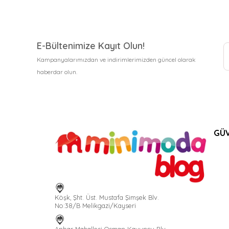
E-Bültenimize Kayıt Olun!
Kampanyalarımızdan ve indirimlerimizden güncel olarak
haberdar olun.
GÜV
Köşk, Şht. Üst. Mustafa Şimşek Blv.
No:38/B Melikgazi/Kayseri