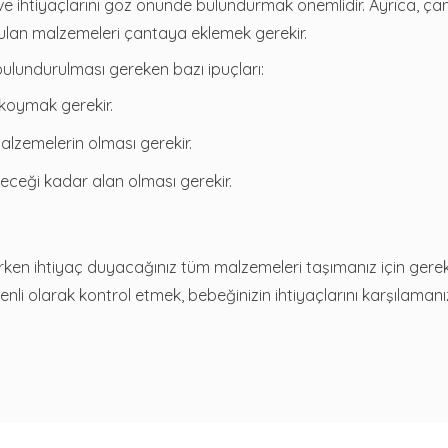
e ihtiyaçlarını göz önünde bulundurmak önemlidir. Ayrıca, ça
uyulan malzemeleri çantaya eklemek gerekir.
ulundurulması gereken bazı ipuçları:
 koymak gerekir.
lzemelerin olması gerekir.
eceği kadar alan olması gerekir.
arken ihtiyaç duyacağınız tüm malzemeleri taşımanız için gerekl
enli olarak kontrol etmek, bebeğinizin ihtiyaçlarını karşılaman