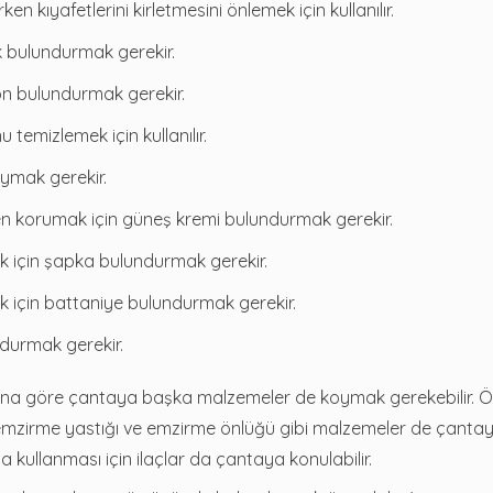
ıyafetlerini kirletmesini önlemek için kullanılır.
 bulundurmak gerekir.
on bulundurmak gerekir.
 temizlemek için kullanılır.
ymak gerekir.
n korumak için güneş kremi bulundurmak gerekir.
 için şapka bulundurmak gerekir.
 için battaniye bulundurmak gerekir.
durmak gerekir.
rına göre çantaya başka malzemeler de koymak gerekebilir. Ö
 emzirme yastığı ve emzirme önlüğü gibi malzemeler de çanta
kullanması için ilaçlar da çantaya konulabilir.