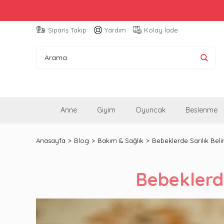
Sipariş Takip
Yardım
Kolay İade
Anne
Giyim
Oyuncak
Beslenme
Anasayfa
Blog
Bakım & Sağlık
Bebeklerde Sarılık Belirt
Bebeklerde 