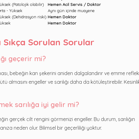
üksek (Patolojik olabilir)
Hemen Acil Servis / Doktor
rta - Yüksek
Aynı gün içinde muayene
üksek (Dehidrasyon riski)
Hemen Doktor
üksek
Hemen Doktor
 Sıkça Sorulan Sorular
ğı geçerir mi?
ası, bebeğin kan şekerini aniden dalgalandırır ve emme reflek
 almasını engeller ve sarılığı daha da kötüleştirebilir. Kesinli
ek sarılığa iyi gelir mi?
in gerçek cilt rengini görmenizi engeller. Bu durum, sarılığın
za neden olur. Bilimsel bir geçerliliği yoktur.