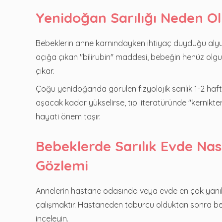
Yenidoğan Sarılığı Neden Ol
Bebeklerin anne karnındayken ihtiyaç duyduğu alyuv
açığa çıkan "bilirubin" maddesi, bebeğin henüz olg
çıkar.
Çoğu yenidoğanda görülen fizyolojik sarılık 1-2 hafta
aşacak kadar yükselirse, tıp literatüründe "kernikter
hayati önem taşır.
Bebeklerde Sarılık Evde Nas
Gözlemi
Annelerin hastane odasında veya evde en çok yanıldı
çalışmaktır. Hastaneden taburcu olduktan sonra b
inceleyin.