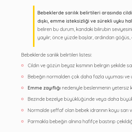
Bebeklerde sarılık belirtileri arasında cild
dışkı, emme isteksizliği ve sürekli uyku hal
beliren bu durum, kandaki bilirubin seviyesi
yayılır; önce yüzde başlar, ardından göğüs, 
Bebeklerde sarılık belirtileri listesi:
Cildin ve gözün beyaz kısmının belirgin şekilde s
Bebeğin normalden çok daha fazla uyuması ve
Emme zayıflığı
nedeniyle beslenmenin yetersiz 
Bezinde bezelye büyüklüğünde veya daha büyük, 
Normalde şeffaf olan bebek idrarının koyu sarı
Parmakla bebeğin alnına hafifçe bastırıp çekildiğ