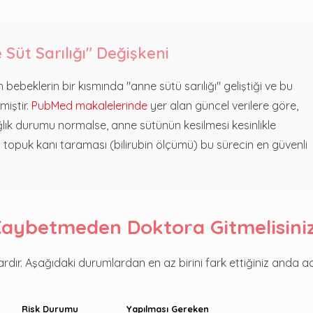
 Süt Sarılığı" Değişkeni
bebeklerin bir kısmında "anne sütü sarılığı" geliştiği ve bu
miştir.
PubMed makalelerinde
yer alan güncel verilere göre,
ğlık durumu normalse, anne sütünün kesilmesi kesinlikle
opuk kanı taraması (bilirubin ölçümü) bu sürecin en güvenli
aybetmeden Doktora Gitmelisini
r vardır. Aşağıdaki durumlardan en az birini fark ettiğiniz anda ac
Risk Durumu
Yapılması Gereken