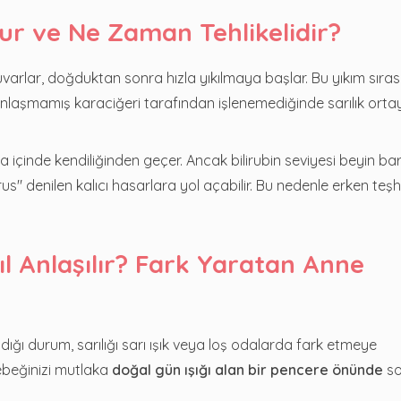
ur ve Ne Zaman Tehlikelidir?
arlar, doğduktan sonra hızla yıkılmaya başlar. Bu yıkım sıra
unlaşmamış karaciğeri tarafından işlenemediğinde sarılık orta
 içinde kendiliğinden geçer. Ancak bilirubin seviyesi beyin bar
us" denilen kalıcı hasarlara yol açabilir. Bu nedenle erken teşh
ıl Anlaşılır? Fark Yaratan Anne
ğı durum, sarılığı sarı ışık veya loş odalarda fark etmeye
ebeğinizi mutlaka
doğal gün ışığı alan bir pencere önünde
so