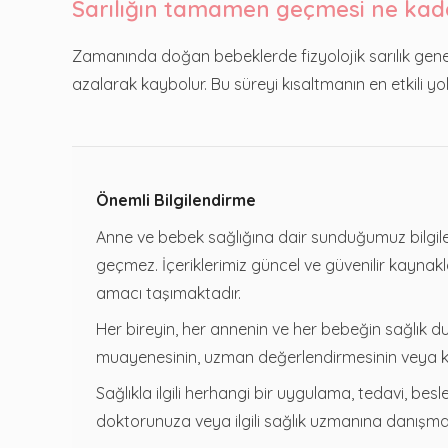
Sarılığın tamamen geçmesi ne kad
Zamanında doğan bebeklerde fizyolojik sarılık genel
azalarak kaybolur. Bu süreyi kısaltmanın en etkili yol
Önemli Bilgilendirme
Anne ve bebek sağlığına dair sunduğumuz bilgiler
geçmez. İçeriklerimiz güncel ve güvenilir kaynak
amacı taşımaktadır.
Her bireyin, her annenin ve her bebeğin sağlık du
muayenesinin, uzman değerlendirmesinin veya kişi
Sağlıkla ilgili herhangi bir uygulama, tedavi, be
doktorunuza veya ilgili sağlık uzmanına danışmanı