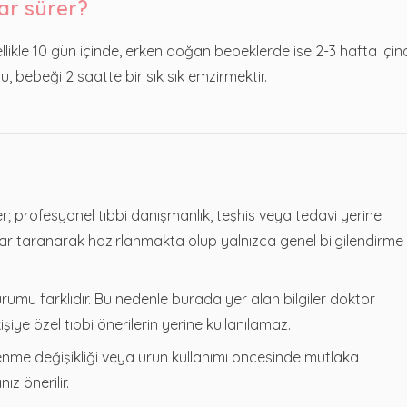
ar sürer?
likle 10 gün içinde, erken doğan bebeklerde ise 2-3 hafta için
u, bebeği 2 saatte bir sık sık emzirmektir.
; profesyonel tıbbi danışmanlık, teşhis veya tedavi yerine
lar taranarak hazırlanmakta olup yalnızca genel bilgilendirme
rumu farklıdır. Bu nedenle burada yer alan bilgiler doktor
ye özel tıbbi önerilerin yerine kullanılamaz.
slenme değişikliği veya ürün kullanımı öncesinde mutlaka
z önerilir.