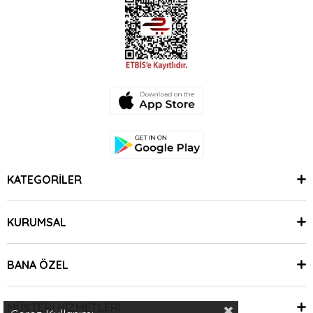
KATEGORİLER
KURUMSAL
BANA ÖZEL
MÜŞTERİ HİZMETLERİ