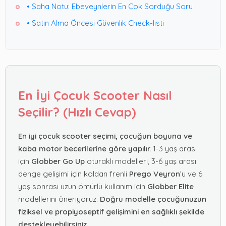
• Saha Notu: Ebeveynlerin En Çok Sorduğu Soru
• Satın Alma Öncesi Güvenlik Check-listi
En İyi Çocuk Scooter Nasıl
Seçilir? (Hızlı Cevap)
En iyi çocuk scooter seçimi, çocuğun boyuna ve
kaba motor becerilerine göre yapılır.
1-3 yaş arası
için
Globber Go Up
oturaklı modelleri, 3-6 yaş arası
denge gelişimi için koldan frenli
Prego Veyron
'u ve 6
yaş sonrası uzun ömürlü kullanım için
Globber Elite
modellerini öneriyoruz.
Doğru modelle çocuğunuzun
fiziksel ve propiyoseptif gelişimini en sağlıklı şekilde
destekleyebilirsiniz.