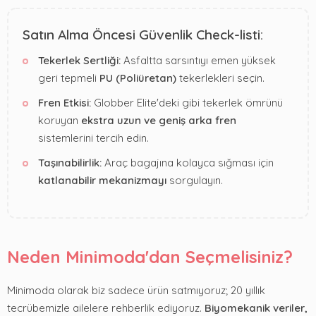
Satın Alma Öncesi Güvenlik Check-listi:
Tekerlek Sertliği:
Asfaltta sarsıntıyı emen yüksek
geri tepmeli
PU (Poliüretan)
tekerlekleri seçin.
Fren Etkisi:
Globber Elite'deki gibi tekerlek ömrünü
koruyan
ekstra uzun ve geniş arka fren
sistemlerini tercih edin.
Taşınabilirlik:
Araç bagajına kolayca sığması için
katlanabilir mekanizmayı
sorgulayın.
Neden Minimoda'dan Seçmelisiniz?
Minimoda olarak biz sadece ürün satmıyoruz; 20 yıllık
tecrübemizle ailelere rehberlik ediyoruz.
Biyomekanik veriler,