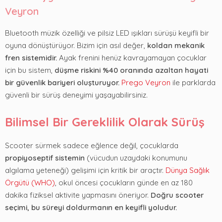
Veyron
Bluetooth müzik özelliği ve pilsiz LED ışıkları sürüşü keyifli bir
oyuna dönüştürüyor. Bizim için asıl değer,
koldan mekanik
fren sistemidir.
Ayak frenini henüz kavrayamayan çocuklar
için bu sistem,
düşme riskini %40 oranında azaltan hayati
bir güvenlik bariyeri oluşturuyor.
Prego Veyron
ile parklarda
güvenli bir sürüş deneyimi yaşayabilirsiniz.
Bilimsel Bir Gereklilik Olarak Sürüş
Scooter sürmek sadece eğlence değil, çocuklarda
propiyoseptif sistemin
(vücudun uzaydaki konumunu
algılama yeteneği) gelişimi için kritik bir araçtır.
Dünya Sağlık
Örgütü (WHO)
, okul öncesi çocukların günde en az 180
dakika fiziksel aktivite yapmasını öneriyor.
Doğru scooter
seçimi, bu süreyi doldurmanın en keyifli yoludur.