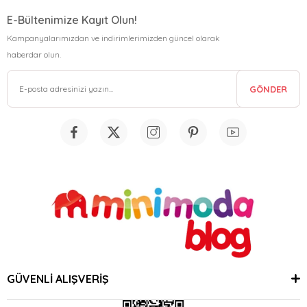
E-Bültenimize Kayıt Olun!
Kampanyalarımızdan ve indirimlerimizden güncel olarak
haberdar olun.
GÖNDER
GÜVENLİ ALIŞVERİŞ