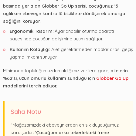
başında yer alan Globber Go Up serisi, çocuğunuz 15
aylıkken ebeveyn kontrollü bisiklete dönüşerek omurga
sağlığını koruyor.
Ergonomik Tasarım:
Ayarlanabilir oturma aparatı
sayesinde çocuğun gelişimine uyum sağlıyor.
Kullanım Kolaylığı:
Alet gerektirmeden modlar arası geçiş
yapma imkanı sunuyor.
Minimoda topluluğumuzdan aldığımız verilere göre;
ailelerin
%62'si, uzun ömürlü kullanım sunduğu için
Globber Go Up
modellerini tercih ediyor.
Saha Notu
"Mağazamızdaki ebeveynlerden en sık duyduğumuz
soru şudur:
'Çocuğum arka tekerlekteki frene