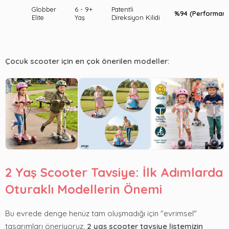
Globber
6 - 9+
Patentli
%94 (Performans
Elite
Yaş
Direksiyon Kilidi
Çocuk scooter için en çok önerilen modeller:
2 Yaş Scooter Tavsiye: İlk Adımlarda
Oturaklı Modellerin Önemi
Bu evrede denge henüz tam oluşmadığı için "evrimsel"
tasarımları öneriyoruz.
2 yaş scooter tavsiye listemizin