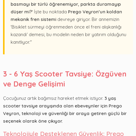
basmayı bir türlü öğrenemiyor, parkta duramayıp
düşer mi?'
İşte bu noktada
Prego Veyron’un koldan
mekanik fren sistemi
devreye giriyor. Bir annemizin
'Bisiklet sürmeyi öğrenmeden önce el freni alışkanlığı
kazandı' demesi, bu modelin neden bir yatırım olduğunu
kanıtlıyor."
3 - 6 Yaş Scooter Tavsiye: Özgüven
ve Denge Gelişimi
Çocuğunuz artık bağımsız hareket etmek istiyor.
3 yaş
scooter tavsiye arayışında olan ebeveynler için Prego
Veyron, teknoloji ve güvenliği bir araya getiren güçlü bir
seçenek olarak öne çıkıyor.
Teknolojiyle Desteklenen Güvenlik: Prego