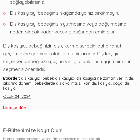
sağlayabilirsiniz.
Diş kaşıyıcıyı bebeğinizin ağzında yalnız bırakmayın.
Diş kaşıyıcıyı bebeğinizin yutmasına veya boğulmasına
neden olacak kadar küçük olduğundan emin olun.
Diş kaşıyıcı, bebeğinizin diş çıkarma sürecini daha rahat
geçirmesine yardımcı olabilecek bir araçtır. Diş kaşıyıcı
seçerken bebeğinizin yaşına ve ilgi alanlarına uygun bir ürün
seçmeniz önemlidir.
Etiketler:
diş kaşıyıcı, bebek diş kaşıyıcı, diş kaşıyıcı ne zaman verilir, diş
çıkarma dönemi, bebeklerde diş çıkarma, silikon diş kaşıyıcı, doğal diş
kaşıyıcı
Ocak 04, 2024
Listeye dön
E-Bültenimize Kayıt Olun!
Kampanyalarımızdan ve indirimlerimizden güncel olarak