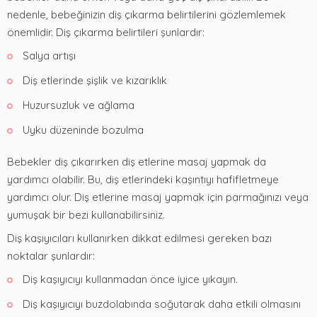
nedenle, bebeğinizin diş çıkarma belirtilerini gözlemlemek
önemlidir. Diş çıkarma belirtileri şunlardır:
Salya artışı
Diş etlerinde şişlik ve kızarıklık
Huzursuzluk ve ağlama
Uyku düzeninde bozulma
Bebekler diş çıkarırken diş etlerine masaj yapmak da
yardımcı olabilir. Bu, diş etlerindeki kaşıntıyı hafifletmeye
yardımcı olur. Diş etlerine masaj yapmak için parmağınızı veya
yumuşak bir bezi kullanabilirsiniz.
Diş kaşıyıcıları kullanırken dikkat edilmesi gereken bazı
noktalar şunlardır:
Diş kaşıyıcıyı kullanmadan önce iyice yıkayın.
Diş kaşıyıcıyı buzdolabında soğutarak daha etkili olmasını