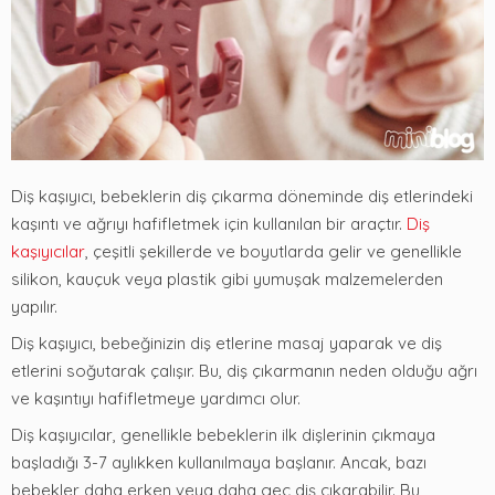
Diş kaşıyıcı, bebeklerin diş çıkarma döneminde diş etlerindeki
kaşıntı ve ağrıyı hafifletmek için kullanılan bir araçtır.
Diş
kaşıyıcılar
, çeşitli şekillerde ve boyutlarda gelir ve genellikle
silikon, kauçuk veya plastik gibi yumuşak malzemelerden
yapılır.
Diş kaşıyıcı, bebeğinizin diş etlerine masaj yaparak ve diş
etlerini soğutarak çalışır. Bu, diş çıkarmanın neden olduğu ağrı
ve kaşıntıyı hafifletmeye yardımcı olur.
Diş kaşıyıcılar, genellikle bebeklerin ilk dişlerinin çıkmaya
başladığı 3-7 aylıkken kullanılmaya başlanır. Ancak, bazı
bebekler daha erken veya daha geç diş çıkarabilir. Bu