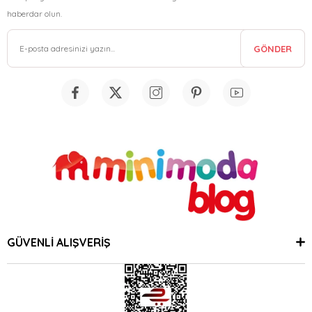
haberdar olun.
GÖNDER
GÜVENLİ ALIŞVERİŞ