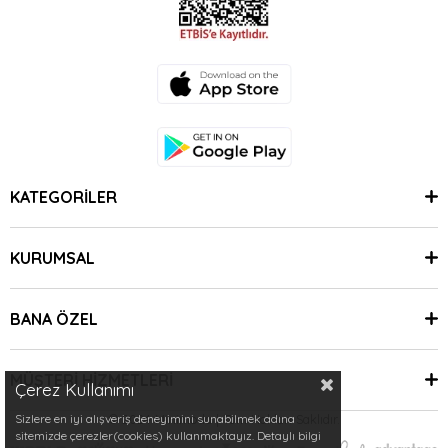
KATEGORİLER
KURUMSAL
BANA ÖZEL
MÜŞTERİ HİZMETLERİ
Çerez Kullanımı
Sizlere en iyi alışveriş deneyimini sunabilmek adına
© 2024 Minimoda | Tüm Hakları Saklıdır.
sitemizde çerezler(cookies) kullanmaktayız. Detaylı bilgi