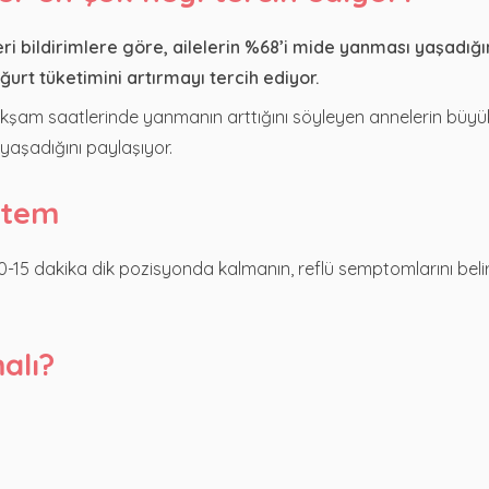
 bildirimlere göre, ailelerin %68’i mide yanması yaşadığın
urt tüketimini artırmayı tercih ediyor.
 akşam saatlerinde yanmanın arttığını söyleyen annelerin büyük
 yaşadığını paylaşıyor.
öntem
-15 dakika dik pozisyonda kalmanın, reflü semptomlarını beli
alı?