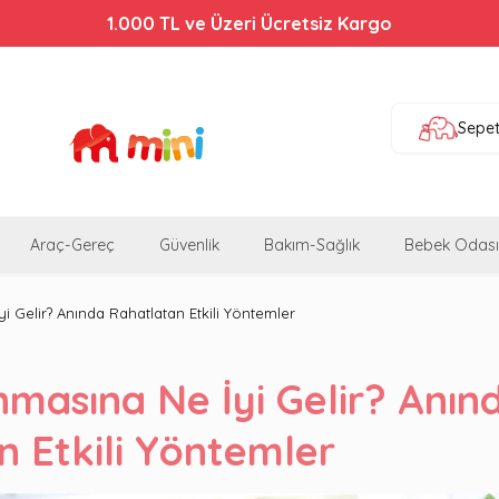
1.000 TL ve Üzeri Ücretsiz Kargo
Sepe
Araç-Gereç
Güvenlik
Bakım-Sağlık
Bebek Odası
i Gelir? Anında Rahatlatan Etkili Yöntemler
nmasına Ne İyi Gelir? Anın
n Etkili Yöntemler