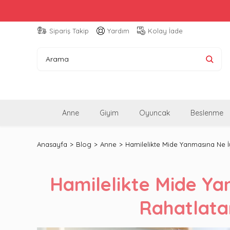
Sipariş Takip
Yardım
Kolay İade
Anne
Giyim
Oyuncak
Beslenme
Anasayfa
Blog
Anne
Hamilelikte Mide Yanmasına Ne İy
Hamilelikte Mide Ya
Rahatlata