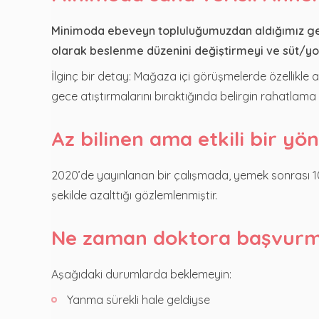
Minimoda ebeveyn topluluğumuzdan aldığımız geri
olarak beslenme düzenini değiştirmeyi ve süt/yoğ
İlginç bir detay: Mağaza içi görüşmelerde özellikle
gece atıştırmalarını bıraktığında belirgin rahatlama
Az bilinen ama etkili bir y
2020’de yayınlanan bir çalışmada, yemek sonrası 10
şekilde azalttığı gözlemlenmiştir.
Ne zaman doktora başvurm
Aşağıdaki durumlarda beklemeyin:
Yanma sürekli hale geldiyse