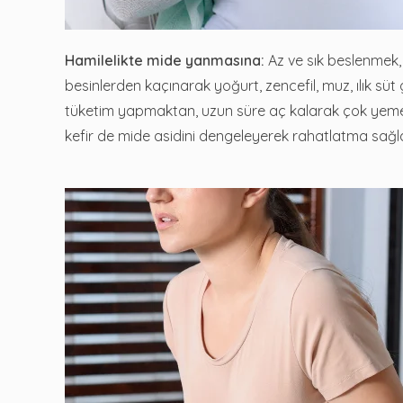
Hamilelikte mide yanmasına:
Az ve sık beslenmek, 
besinlerden kaçınarak yoğurt, zencefil, muz, ılık süt
tüketim yapmaktan, uzun süre aç kalarak çok yemekt
kefir de mide asidini dengeleyerek rahatlatma sağla