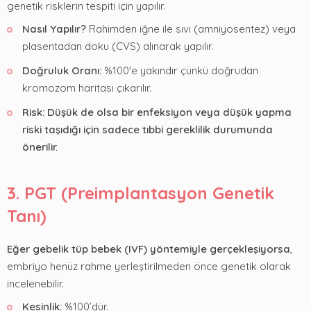
genetik risklerin tespiti için yapılır.
Nasıl Yapılır?
Rahimden iğne ile sıvı (amniyosentez) veya
plasentadan doku (CVS) alınarak yapılır.
Doğruluk Oranı:
%100'e yakındır çünkü doğrudan
kromozom haritası çıkarılır.
Risk: Düşük de olsa bir enfeksiyon veya düşük yapma
riski taşıdığı için sadece tıbbi gereklilik durumunda
önerilir.
3. PGT (Preimplantasyon Genetik
Tanı)
Eğer gebelik tüp bebek (IVF) yöntemiyle gerçekleşiyorsa
,
embriyo henüz rahme yerleştirilmeden önce genetik olarak
incelenebilir.
Kesinlik:
%100’dür.