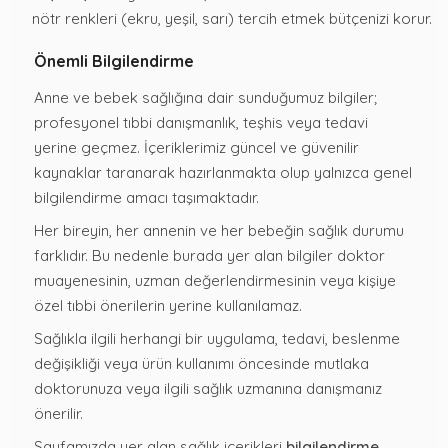
nötr renkleri (ekru, yeşil, sarı) tercih etmek bütçenizi korur.
Önemli Bilgilendirme
Anne ve bebek sağlığına dair sunduğumuz bilgiler;
profesyonel tıbbi danışmanlık, teşhis veya tedavi
yerine geçmez. İçeriklerimiz güncel ve güvenilir
kaynaklar taranarak hazırlanmakta olup yalnızca genel
bilgilendirme amacı taşımaktadır.
Her bireyin, her annenin ve her bebeğin sağlık durumu
farklıdır. Bu nedenle burada yer alan bilgiler doktor
muayenesinin, uzman değerlendirmesinin veya kişiye
özel tıbbi önerilerin yerine kullanılamaz.
Sağlıkla ilgili herhangi bir uygulama, tedavi, beslenme
değişikliği veya ürün kullanımı öncesinde mutlaka
doktorunuza veya ilgili sağlık uzmanına danışmanız
önerilir.
Sayfamızda yer alan sağlık içerikleri
bilgilendirme