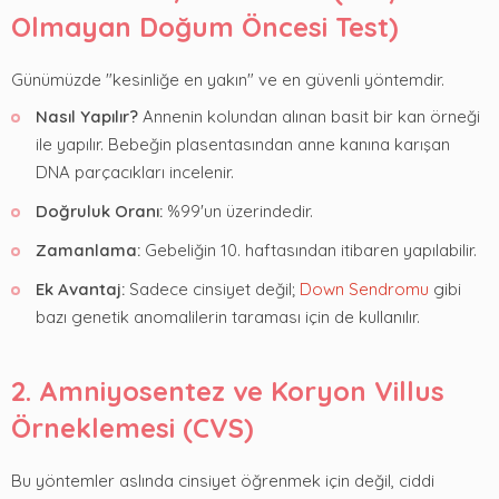
Olmayan Doğum Öncesi Test)
Günümüzde "kesinliğe en yakın" ve en güvenli yöntemdir.
Nasıl Yapılır?
Annenin kolundan alınan basit bir kan örneği
ile yapılır. Bebeğin plasentasından anne kanına karışan
DNA parçacıkları incelenir.
Doğruluk Oranı:
%99'un üzerindedir.
Zamanlama:
Gebeliğin 10. haftasından itibaren yapılabilir.
Ek Avantaj:
Sadece cinsiyet değil;
Down Sendromu
gibi
bazı genetik anomalilerin taraması için de kullanılır.
2. Amniyosentez ve Koryon Villus
Örneklemesi (CVS)
Bu yöntemler aslında cinsiyet öğrenmek için değil, ciddi