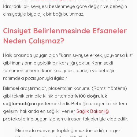
İdrardaki pH seviyesi beslenmeye göre değişir ve bebeğin
cinsiyetiyle biyolojik bir bağı bulunmaz.
Cinsiyet Belirlenmesinde Efsaneler
Neden Çalışmaz?
Halk arasında yaygın olan "karın sivriyse erkek, yayvansa kız"
gibi inanışların biyolojik bir karşılığı yoktur. Karın şekli
tamamen annenin karın kas yapısı, duruşu ve bebeğin
rahimdeki pozisyonuyla ilgilidir.
Bilimsel araştırmalar, plasentanın konumu (Ramzi Yöntemi)
gibi tekniklerin bile klinik ortamda
%100 doğruluk
sağlamadığını
göstermektedir. Bebeğin ürogenital sistem
gelişimi hakkında en sağlıklı veriler
Sağlık Bakanlığı
protokollerine uygun izlenen ultrason takipleriyle elde edilir.
Minimoda ebeveyn topluluğumuzdan aldığımız geri