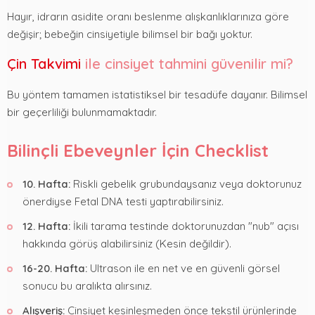
Hayır, idrarın asidite oranı beslenme alışkanlıklarınıza göre
değişir; bebeğin cinsiyetiyle bilimsel bir bağı yoktur.
Çin Takvimi
ile cinsiyet tahmini güvenilir mi?
Bu yöntem tamamen istatistiksel bir tesadüfe dayanır. Bilimsel
bir geçerliliği bulunmamaktadır.
Bilinçli Ebeveynler İçin Checklist
10. Hafta:
Riskli gebelik grubundaysanız veya doktorunuz
önerdiyse Fetal DNA testi yaptırabilirsiniz.
12. Hafta:
İkili tarama testinde doktorunuzdan "nub" açısı
hakkında görüş alabilirsiniz (Kesin değildir).
16-20. Hafta:
Ultrason ile en net ve en güvenli görsel
sonucu bu aralıkta alırsınız.
Alışveriş:
Cinsiyet kesinleşmeden önce tekstil ürünlerinde