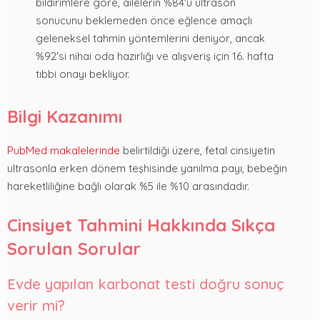
bildirimlere göre, ailelerin %84'ü ultrason
sonucunu beklemeden önce eğlence amaçlı
geleneksel tahmin yöntemlerini deniyor, ancak
%92'si nihai oda hazırlığı ve alışveriş için 16. hafta
tıbbi onayı bekliyor.
Bilgi Kazanımı
PubMed makalelerinde
belirtildiği üzere, fetal cinsiyetin
ultrasonla erken dönem teşhisinde yanılma payı, bebeğin
hareketliliğine bağlı olarak %5 ile %10 arasındadır.
Cinsiyet Tahmini Hakkında Sıkça
Sorulan Sorular
Evde yapılan karbonat testi doğru sonuç
verir mi?