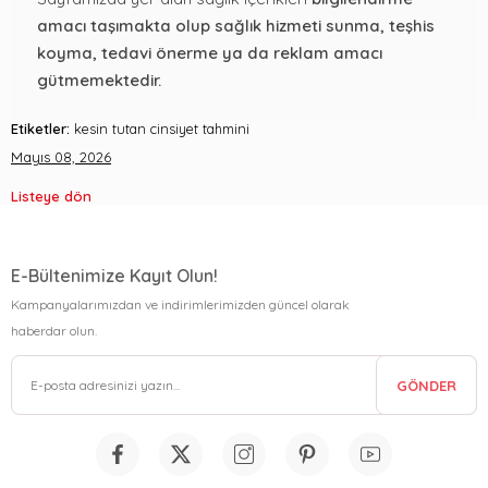
amacı taşımakta olup sağlık hizmeti sunma, teşhis
koyma, tedavi önerme ya da reklam amacı
gütmemektedir.
Etiketler:
kesin tutan cinsiyet tahmini
Mayıs 08, 2026
Listeye dön
E-Bültenimize Kayıt Olun!
Kampanyalarımızdan ve indirimlerimizden güncel olarak
haberdar olun.
GÖNDER