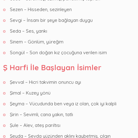
Sezen – Hisseden, sezinleyen
Sevgi – İnsanı bir şeye bağlayan duygu
Seda – Ses, yankı
Sinem – Gönlüm, yüreğim
Songül – Son doğan kız çocuğuna verilen isim
Ş Harfi İle Başlayan İsimler
Şevval – Hicri takvimin onuncu ayı
Şimal – Kuzey yönü
Şeyma – Vücudunda ben veya iz olan, çok iyi kalpli
Şirin – Sevimli, cana yakın, tatlı
Şule – Alev, ateş parıltısı
Şeyda – Sevda yüzünden aklını kaybetmiş, çılgın