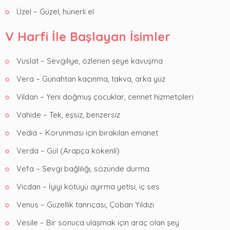
Üzel – Güzel, hünerli el
V Harfi İle Başlayan İsimler
Vuslat – Sevgiliye, özlenen şeye kavuşma
Vera – Günahtan kaçınma, takva, arka yüz
Vildan – Yeni doğmuş çocuklar, cennet hizmetçileri
Vahide – Tek, eşsiz, benzersiz
Vedia – Korunması için bırakılan emanet
Verda – Gül (Arapça kökenli)
Vefa – Sevgi bağlılığı, sözünde durma
Vicdan – İyiyi kötüyü ayırma yetisi, iç ses
Venüs – Güzellik tanrıçası, Çoban Yıldızı
Vesile – Bir sonuca ulaşmak için araç olan şey