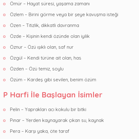
Ömür – Hayat süresi, yaşama zamanı
Özlem – Birini görme veya bir şeye kavuşma isteği
Özen – Titizlik, dikkatli davranma
Özde – Kişinin kendi özünde olan iyilik
Öznur – Özü ışıklı olan, saf nur
Özgül – Kendi türüne ait olan, has
Özden – Özü temiz, soylu
Özüm – Kardeş gibi sevilen, benim özüm
P Harfi İle Başlayan İsimler
Pelin – Yaprakları acı kokulu bir bitki
Pınar – Yerden kaynayarak çıkan su, kaynak
Pera – Karşı yaka, öte taraf