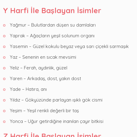
Y Harfi İle Başlayan İsimler
Yağmur – Bulutlardan düşen su damlaları
Yaprak – Ağaçların yeşil solunum organı
Yasemin – Güzel kokulu beyaz veya sarı çiçekli sarmaşık
Yaz – Senenin en sıcak mevsimi
Yeliz – Ferah, aydınlık, güzel
Yaren – Arkadaş, dost, yakın dost
Yade – Hatıra, anı
Yıldız – Gökyüzünde parlayan ışıklı gök cismi
Yeşim – Yeşil renkli değerli bir taş
Yonca – Uğur getirdiğine inanılan çayır bitkisi
Z Harfi İle Başlayan İsimler