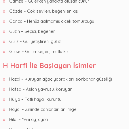
Gamze – Gülerken yanakta oluşan çukur
Gözde – Çok sevilen, beğenilen kişi
Gonca – Henüz açılmamış çiçek tomurcuğu
Güzin – Seçici, beğenen
Güliz – Gül yetiştiren, gül izi
Gülse – Gülümseyen, mutlu kız
H Harfi İle Başlayan İsimler
Hazal – Kuruyan ağaç yaprakları, sonbahar güzelliği
Hafsa – Aslan yavrusu, koruyan
Hülya – Tatlı hayal, kuruntu
Hayal – Zihinde canlandırılan imge
Hilal – Yeni ay, ayça