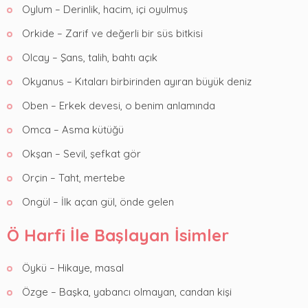
Oylum – Derinlik, hacim, içi oyulmuş
Orkide – Zarif ve değerli bir süs bitkisi
Olcay – Şans, talih, bahtı açık
Okyanus – Kıtaları birbirinden ayıran büyük deniz
Oben – Erkek devesi, o benim anlamında
Omca – Asma kütüğü
Okşan – Sevil, şefkat gör
Orçin – Taht, mertebe
Ongül – İlk açan gül, önde gelen
Ö Harfi İle Başlayan İsimler
Öykü – Hikaye, masal
Özge – Başka, yabancı olmayan, candan kişi