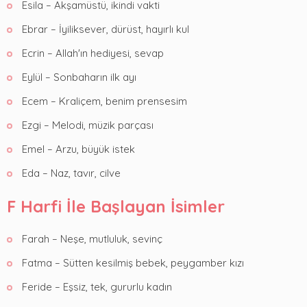
Esila – Akşamüstü, ikindi vakti
Ebrar – İyiliksever, dürüst, hayırlı kul
Ecrin – Allah'ın hediyesi, sevap
Eylül – Sonbaharın ilk ayı
Ecem – Kraliçem, benim prensesim
Ezgi – Melodi, müzik parçası
Emel – Arzu, büyük istek
Eda – Naz, tavır, cilve
F Harfi İle Başlayan İsimler
Farah – Neşe, mutluluk, sevinç
Fatma – Sütten kesilmiş bebek, peygamber kızı
Feride – Eşsiz, tek, gururlu kadın