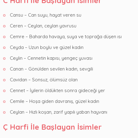
C Harfi İle Başlayan İsimler
Cansu – Can suyu, hayat veren su
Ceren – Ceylan, ceylan yavrusu
Cemre – Baharda havaya, suya ve toprağa düşen ısı
Ceyda – Uzun boylu ve güzel kadın
Ceylin – Cennetin kapısı, yengeç yuvası
Canan – Gönülden sevilen kadın, sevgili
Cavidan – Sonsuz, ölümsüz olan
Cennet – İyilerin öldükten sonra gideceği yer
Cemile – Hoşa giden davranış, güzel kadın
Ceylan – Hızlı koşan, zarif yapılı yaban hayvanı
Ç Harfi İle Başlayan İsimler