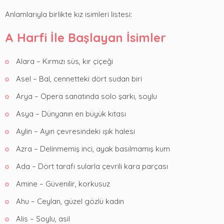
Anlamlarıyla birlikte kız isimleri listesi:
A Harfi İle Başlayan İsimler
Alara – Kırmızı süs, kır çiçeği
Asel – Bal, cennetteki dört sudan biri
Arya – Opera sanatında solo şarkı, soylu
Asya – Dünyanın en büyük kıtası
Aylin – Ayın çevresindeki ışık halesi
Azra – Delinmemiş inci, ayak basılmamış kum
Ada – Dört tarafı sularla çevrili kara parçası
Amine – Güvenilir, korkusuz
Ahu – Ceylan, güzel gözlü kadın
Alis – Soylu, asil