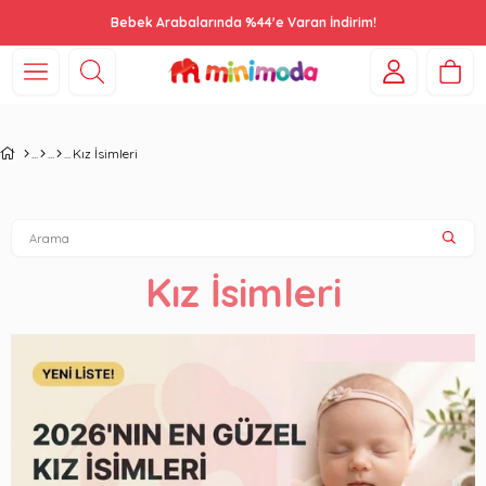
Bebek Arabalarında %44'e Varan İndirim!
Kız İsimleri
Kız İsimleri