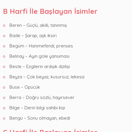
B Harfi İle Başlayan İsimler
Beren – Güçlü, akıllı, tanınmış
Bade – Şarap, aşk iksiri
Begüm – Hanımefendi, prenses
Belinay – Ayın göle yansıması
Beste – Ezgilerin ardışık dizilişi
Beyza – Çok beyaz, kusursuz, lekesiz
Buse – Öpücük
Berra – Doğru sözlü, hayırsever
Bilge – Derin bilgi sahibi kişi
Bengü – Sonu olmayan, ebedi