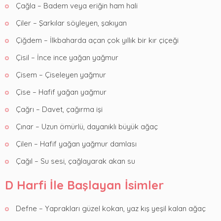
Çağla – Badem veya eriğin ham hali
Çiler – Şarkılar söyleyen, şakıyan
Çiğdem – İlkbaharda açan çok yıllık bir kır çiçeği
Çisil – İnce ince yağan yağmur
Çisem – Çiseleyen yağmur
Çise – Hafif yağan yağmur
Çağrı – Davet, çağırma işi
Çınar – Uzun ömürlü, dayanıklı büyük ağaç
Çilen – Hafif yağan yağmur damlası
Çağıl – Su sesi, çağlayarak akan su
D Harfi İle Başlayan İsimler
Defne – Yaprakları güzel kokan, yaz kış yeşil kalan ağaç