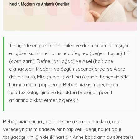
Türkiye'de en çok tercih edilen ve derin anlamlar taşıyan
en güzel kız isimleri arasında Zeynep (değerli taşlar), Elif
(dost, zarif), Defne (asil ağaç) ve Asel (bal) öne
çıkmaktadır. Modern ve özgün seçeneklerde ise Alara
(kırmızı süs), Mila (sevgili) ve Lina (cennet bahçesindeki
hurma ağacı) popülerdir. Bebeğinize isim seçerken
telaffuz kolaylığına ve karakteri besleyen pozitif
anlamına dikkat etmeniz gerekir.
Bebeğinizin dünyaya gelmesine az bir zaman kala, ona
vereceğiniz isim sadece bir hitap şekli değil, hayat boyu
taşıyacağı kimliğin de ilk harfidir. Anne babaların bu süreçteki