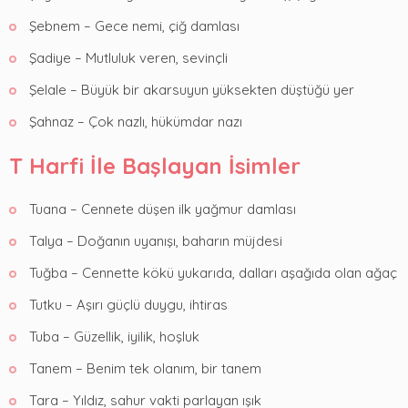
Şebnem – Gece nemi, çiğ damlası
Şadiye – Mutluluk veren, sevinçli
Şelale – Büyük bir akarsuyun yüksekten düştüğü yer
Şahnaz – Çok nazlı, hükümdar nazı
T Harfi İle Başlayan İsimler
Tuana – Cennete düşen ilk yağmur damlası
Talya – Doğanın uyanışı, baharın müjdesi
Tuğba – Cennette kökü yukarıda, dalları aşağıda olan ağaç
Tutku – Aşırı güçlü duygu, ihtiras
Tuba – Güzellik, iyilik, hoşluk
Tanem – Benim tek olanım, bir tanem
Tara – Yıldız, sahur vakti parlayan ışık