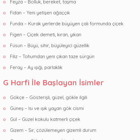
Feyza – Bolluk, bereket, taşma
Fidan – Yeni yetişen ağaççık
Funda – Kurak yerlerde büyüyen çalı formunda çiçek
Figen – Çiçek demeti, kıran, yıkan
Füsun – Büyü, sihir, büyüleyici güzellik
Filiz – Tohumdan yeni çıkan taze sürgün
Feray – Ay ışığı, parlaklık
G Harfi İle Başlayan İsimler
Gökçe – Gösterişli, güzel, gökle ilgili
Güneş – Isı ve ışık yayan gök cismi
Gül – Güzel kokulu katmerli çiçek
Gizem – Sır, çözülemeyen gizemli durum