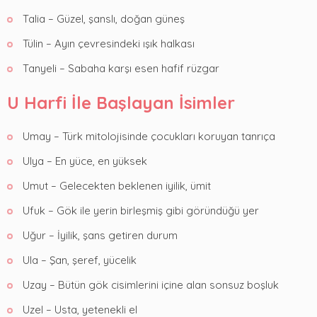
Talia – Güzel, şanslı, doğan güneş
Tülin – Ayın çevresindeki ışık halkası
Tanyeli – Sabaha karşı esen hafif rüzgar
U Harfi İle Başlayan İsimler
Umay – Türk mitolojisinde çocukları koruyan tanrıça
Ulya – En yüce, en yüksek
Umut – Gelecekten beklenen iyilik, ümit
Ufuk – Gök ile yerin birleşmiş gibi göründüğü yer
Uğur – İyilik, şans getiren durum
Ula – Şan, şeref, yücelik
Uzay – Bütün gök cisimlerini içine alan sonsuz boşluk
Uzel – Usta, yetenekli el