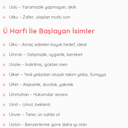
Uslu – Yaramazlık yapmayan, akıllı
Utku – Zafer, ulaşılan mutlu son
Ü Harfi İle Başlayan İsimler
Ülkü – Amaç edinilen büyük hedef, ideal
Ümran – Gelişmişlik, uygarlık, bereket
Ünzile – İndirilmiş, gökten inen
Ülker – Yedi yıldızdan oluşan takım yıldızı, Süreyya
Ülfet – Alışkanlık, dostluk, yakınlık
Ümmühan – Hükümdar annesi
Ümit – Umut, beklenti
Ünver – Tanın, ün sahibi ol
Üstün – Benzerlerine göre daha iyi olan