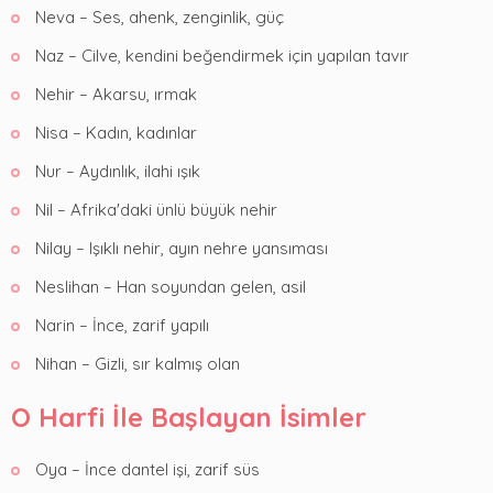
Neva – Ses, ahenk, zenginlik, güç
Naz – Cilve, kendini beğendirmek için yapılan tavır
Nehir – Akarsu, ırmak
Nisa – Kadın, kadınlar
Nur – Aydınlık, ilahi ışık
Nil – Afrika'daki ünlü büyük nehir
Nilay – Işıklı nehir, ayın nehre yansıması
Neslihan – Han soyundan gelen, asil
Narin – İnce, zarif yapılı
Nihan – Gizli, sır kalmış olan
O Harfi İle Başlayan İsimler
Oya – İnce dantel işi, zarif süs