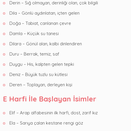
Derin – Sığ olmayan, derinliği olan, çok bilgili
Dila – Gönlü aydınlatan, içten gelen
Doğa – Tabiat, canlanan çevre
Damla – Küçük su tanesi
Dilara – Gönül alan, kalbi dinlendiren
Duru – Berrak, temiz, saf
Duygu – His, kalpten gelen tepki
Deniz – Büyük tuzlu su kütlesi
Deren – Toplayan, derleyen kişi
E Harfi İle Başlayan İsimler
Elif – Arap alfabesinin ilk harfi, dost, zarif kız
Ela – Sarıya çalan kestane rengi göz