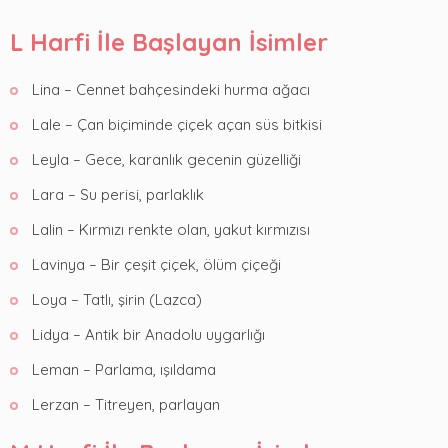
L Harfi İle Başlayan İsimler
Lina – Cennet bahçesindeki hurma ağacı
Lale – Çan biçiminde çiçek açan süs bitkisi
Leyla – Gece, karanlık gecenin güzelliği
Lara – Su perisi, parlaklık
Lalin – Kırmızı renkte olan, yakut kırmızısı
Lavinya – Bir çeşit çiçek, ölüm çiçeği
Loya – Tatlı, şirin (Lazca)
Lidya – Antik bir Anadolu uygarlığı
Leman – Parlama, ışıldama
Lerzan – Titreyen, parlayan