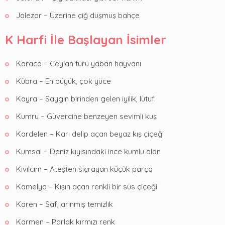
Jalezar – Üzerine çiğ düşmüş bahçe
K Harfi İle Başlayan İsimler
Karaca – Ceylan türü yaban hayvanı
Kübra – En büyük, çok yüce
Kayra – Saygın birinden gelen iyilik, lütuf
Kumru – Güvercine benzeyen sevimli kuş
Kardelen – Karı delip açan beyaz kış çiçeği
Kumsal – Deniz kıyısındaki ince kumlu alan
Kıvılcım – Ateşten sıçrayan küçük parça
Kamelya – Kışın açan renkli bir süs çiçeği
Karen – Saf, arınmış temizlik
Karmen – Parlak kırmızı renk