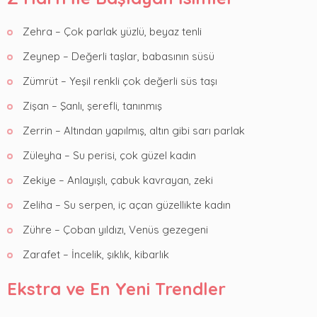
Zehra – Çok parlak yüzlü, beyaz tenli
Zeynep – Değerli taşlar, babasının süsü
Zümrüt – Yeşil renkli çok değerli süs taşı
Zişan – Şanlı, şerefli, tanınmış
Zerrin – Altından yapılmış, altın gibi sarı parlak
Züleyha – Su perisi, çok güzel kadın
Zekiye – Anlayışlı, çabuk kavrayan, zeki
Zeliha – Su serpen, iç açan güzellikte kadın
Zühre – Çoban yıldızı, Venüs gezegeni
Zarafet – İncelik, şıklık, kibarlık
Ekstra ve En Yeni Trendler