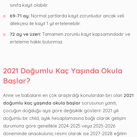
sınıfa kayıt olabilir.
69-71 ay:
Normal şartlarda kayıt zorunludur ancak veli
dilekçesi ile kayıt 1 yıl ertelenebilir.
72 ay ve üzeri:
Tamamen zorunlu kayıt kapsamındadır ve
erteleme hakkı bulunmaz.
2021 Doğumlu Kaç Yaşında Okula
Başlar?
Anne ve babaların en çok araştırdığı konulardan biri olan
2021
doğumlu kaç yaşında okula başlar
sorusunun yanıtı,
çocuğun doğduğu aya göre değişiklik gösterir. 2021 yılı
doğumlu bir child, aylık hesaplamasına bağlı olarak gelişim
durumuna göre genellikle 2024-2025 veya 2025-2026
döneminde anaokuluna; resmi olarak ise 2027-2028 eğitim