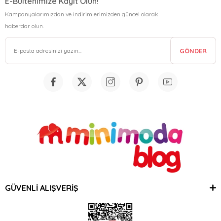
E-Bültenimize Kayıt Olun!
Kampanyalarımızdan ve indirimlerimizden güncel olarak
haberdar olun.
GÖNDER
GÜVENLİ ALIŞVERİŞ