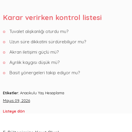
Karar verirken kontrol listesi
Tuvalet alışkanlığı oturdu mu?
Uzun süre dikkatini sürdürebiliyor mu?
Akran iletişimi güçlü mü?
Ayrılık kaygısı düşük mü?
Basit yönergeleri takip ediyor mu?
Etiketler:
Anaokulu Yaş Hesaplama
Mayıs 09, 2026
Listeye dön