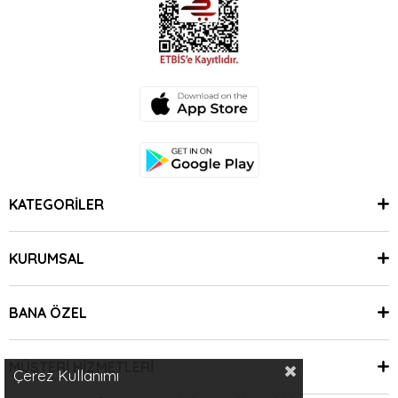
KATEGORİLER
KURUMSAL
BANA ÖZEL
MÜŞTERİ HİZMETLERİ
Çerez Kullanımı