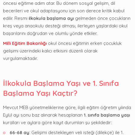
öncesi eğitime adım atar. Bu dönem sosyal gelişim, dil
becerileri ve okul adaptasyonu için son derece kritik kabul
edilir. Resmi
ilkokula başlama ayı
gelmeden önce çocukların
kreş veya anaokulu desteği alması, ilerleyen yaşlardaki okul
başarılarını doğrudan ve olumlu yönde etkiler.
Milli Eğitim Bakanlığı
okul öncesi eğitimin erken çocukluk
gelişimi üzerindeki kalıcı etkisini düzenli olarak
vurgulamaktadır.
İlkokula Başlama Yaşı ve 1. Sınıfa
Başlama Yaşı Kaçtır?
Mevcut MEB yönetmeliklerine göre, ilgili eğitim öğretim yılında
Eylül ayı sonu baz alınarak hesaplanan
1. sınıfa başlama yaşı
kuralları ve aylara göre kayıt durumları şu şekildedir:
66-68 ay:
Gelişimi destekleyen veli isteği (dilekçe) ile 1.