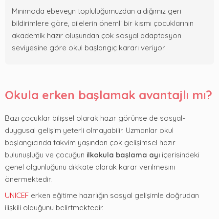
Minimoda ebeveyn topluluğumuzdan aldığımız geri
bildirimlere göre, ailelerin önemli bir kısmı çocuklarının
akademik hazır oluşundan çok sosyal adaptasyon
seviyesine göre okul başlangıç kararı veriyor.
Okula erken başlamak avantajlı mı?
Bazı çocuklar bilişsel olarak hazır görünse de sosyal-
duygusal gelişim yeterli olmayabilir. Uzmanlar okul
başlangıcında takvim yaşından çok gelişimsel hazır
bulunuşluğu ve çocuğun
ilkokula başlama ayı
içerisindeki
genel olgunluğunu dikkate alarak karar verilmesini
önermektedir.
UNICEF
erken eğitime hazırlığın sosyal gelişimle doğrudan
ilişkili olduğunu belirtmektedir.