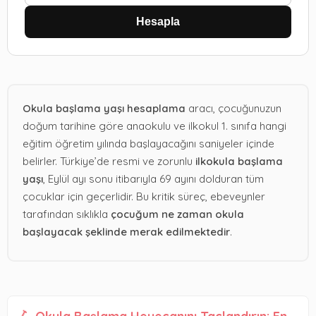
Hesapla
Okula başlama yaşı hesaplama
aracı, çocuğunuzun
doğum tarihine göre anaokulu ve ilkokul 1. sınıfa hangi
eğitim öğretim yılında başlayacağını saniyeler içinde
belirler. Türkiye’de resmi ve zorunlu
ilkokula başlama
yaşı
, Eylül ayı sonu itibarıyla 69 ayını dolduran tüm
çocuklar için geçerlidir. Bu kritik süreç, ebeveynler
tarafından sıklıkla
çocuğum ne zaman okula
başlayacak şeklinde merak edilmektedir
.