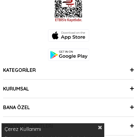
KATEGORİLER
KURUMSAL
BANA ÖZEL
MÜŞTERİ HİZMETLERİ
Çerez Kullanımı