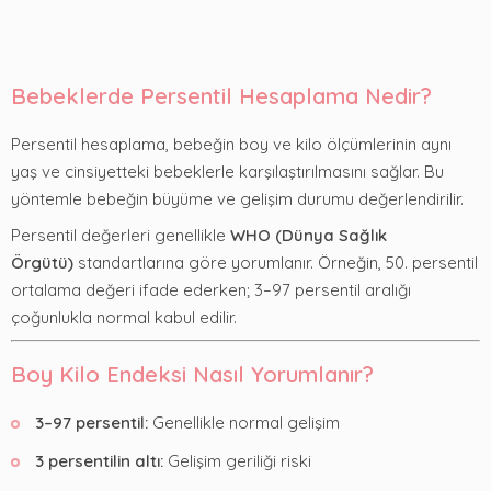
Bebeklerde Persentil Hesaplama Nedir?
Persentil hesaplama, bebeğin boy ve kilo ölçümlerinin aynı
yaş ve cinsiyetteki bebeklerle karşılaştırılmasını sağlar. Bu
yöntemle bebeğin büyüme ve gelişim durumu değerlendirilir.
Persentil değerleri genellikle
WHO (Dünya Sağlık
Örgütü)
standartlarına göre yorumlanır. Örneğin, 50. persentil
ortalama değeri ifade ederken; 3–97 persentil aralığı
çoğunlukla normal kabul edilir.
Boy Kilo Endeksi Nasıl Yorumlanır?
3–97 persentil:
Genellikle normal gelişim
3 persentilin altı:
Gelişim geriliği riski