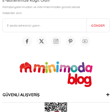
E-Bültenimize Kayıt Olun!
Kampanyalarımızdan ve indirimlerimizden güncel olarak
haberdar olun.
GÖNDER
GÜVENLİ ALIŞVERİŞ