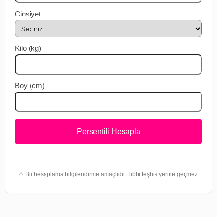
Cinsiyet
Kilo (kg)
Boy (cm)
Persentili Hesapla
⚠️ Bu hesaplama bilgilendirme amaçlıdır. Tıbbi teşhis yerine geçmez.