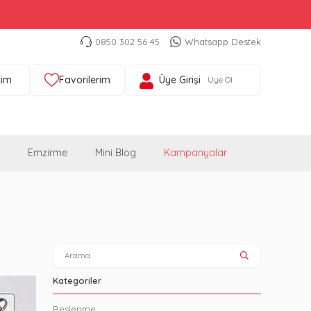
0850 302 56 45
Whatsapp Destek
tim
Favorilerim
Üye Girişi
Üye Ol
Emzirme
Mini Blog
Kampanyalar
Kategoriler
Beslenme