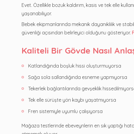
Evet. Özellikle bozuk kaldırım, kasis ve tek elle kull
yaşanabiliyor.
Bebek ekipmanlarında mekanik dayanıklılık ve stabil
güvenliği açısından belirleyici olduğunu gösteriyor.
Kaliteli Bir Gövde Nasıl Anlaş
Katlandığında boşluk hissi oluşturmuyorsa
Sağa sola sallandığında esneme yapmıyorsa
Tekerlek bağlantılarında gevşeklik hissedilmiyor
Tek elle sürüşte yön kaybı yaşatmıyorsa
Fren sistemiyle uyumlu çalışıyorsa
Mağaza testlerinde ebeveynlerin en sık yaptığı hata
etmemek oluyor.