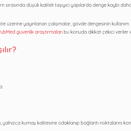
anım sırasında düşük kaliteli taşıyıcı yapılarda denge kaybı daha
ite üzerine yayınlanan çalışmalar, gövde dengesinin kullanım
PubMed güvenlik araştırmaları
bu konuda dikkat çekici veriler i
ılır?
sa
, yalnızca kumaş kalitesine odaklanıp bağlantı noktalarını kon