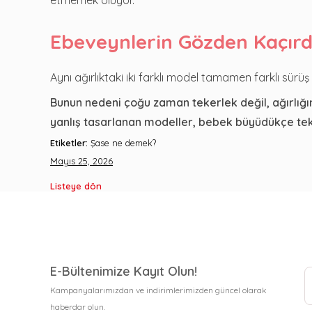
Ebeveynlerin Gözden Kaçırdı
Aynı ağırlıktaki iki farklı model tamamen farklı sürüş h
Bunun nedeni çoğu zaman tekerlek değil, ağırlığın
yanlış tasarlanan modeller, bebek büyüdükçe tek 
Etiketler:
Şase ne demek?
Mayıs 25, 2026
Listeye dön
E-Bültenimize Kayıt Olun!
Kampanyalarımızdan ve indirimlerimizden güncel olarak
haberdar olun.