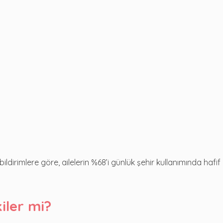
irimlere göre, ailelerin %68’i günlük şehir kullanımında hafif
iler mi?