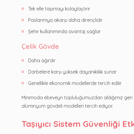
Tek elle taşımayı kolaylaştırır
Paslanmya akarşı daha dirençlidir
Şehir kullanımında avantaj sağlar
Çelik Gövde
Daha ağırdır
Darbelere karşı yüksek dayanıklılık sunar
Genellikle ekonomik modellerde tercih edilir
Minimoda ebeveyn topluluğumuzdan aldığımız geri bild
alüminyum gövdeli modelleri tercih ediyor.
Taşıyıcı Sistem Güvenliği Etk