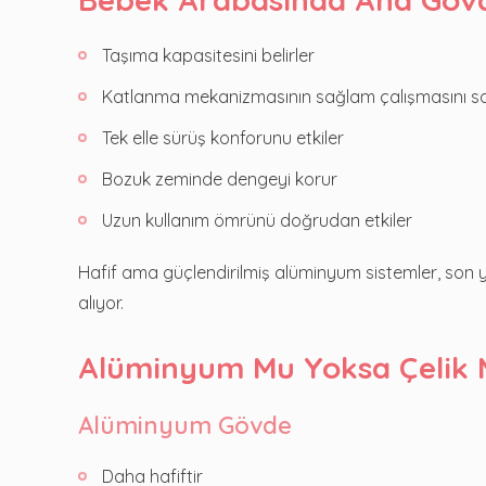
Taşıma kapasitesini belirler
Katlanma mekanizmasının sağlam çalışmasını s
Tek elle sürüş konforunu etkiler
Bozuk zeminde dengeyi korur
Uzun kullanım ömrünü doğrudan etkiler
Hafif ama güçlendirilmiş alüminyum sistemler, son y
alıyor.
Alüminyum Mu Yoksa Çelik M
Alüminyum Gövde
Daha hafiftir