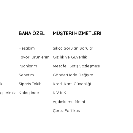
BANA ÖZEL
MÜŞTERİ HİZMETLERİ
Hesabım
Sıkça Sorulan Sorular
Favori Ürünlerim
Gizlilik ve Güvenlik
Puanlarım
Mesafeli Satış Sözleşmesi
Sepetim
Gönderi İade Değişim
ek
Sipariş Takibi
Kredi Kartı Güvenliği
gilerimiz
Kolay İade
K.V.K.K
Aydınlatma Metni
Çerez Politikası