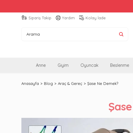
Sipariş Takip
Yardım
Kolay İade
Anne
Giyim
Oyuncak
Beslenme
Anasayfa
Blog
Araç & Gereç
Şase Ne Demek?
Şase