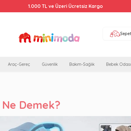
1.000 TL ve Üzeri Ücretsiz Kargo
Sepe
Araç-Gereç
Güvenlik
Bakım-Sağlık
Bebek Odası
 Ne Demek?