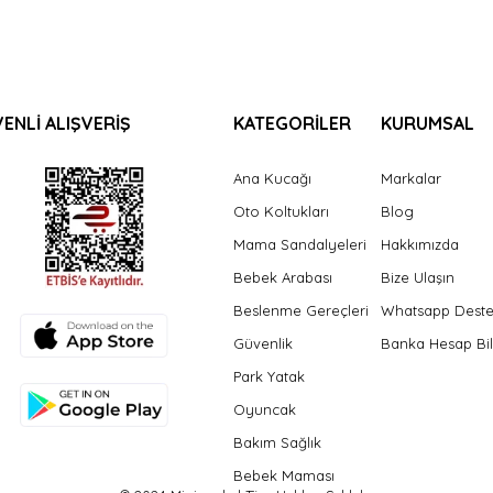
ENLİ ALIŞVERİŞ
KATEGORİLER
KURUMSAL
Ana Kucağı
Markalar
Oto Koltukları
Blog
Mama Sandalyeleri
Hakkımızda
Bebek Arabası
Bize Ulaşın
Beslenme Gereçleri
Whatsapp Dest
Güvenlik
Banka Hesap Bil
Park Yatak
Oyuncak
Bakım Sağlık
Bebek Maması