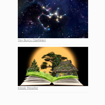
Yay Burcu Özellikleri
Klasik Masallar