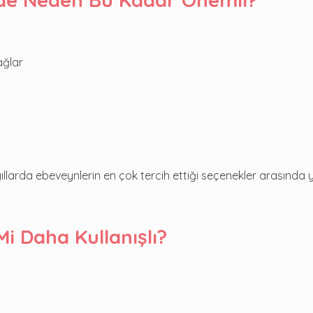
ağlar
ıllarda ebeveynlerin en çok tercih ettiği seçenekler arasında 
i Daha Kullanışlı?