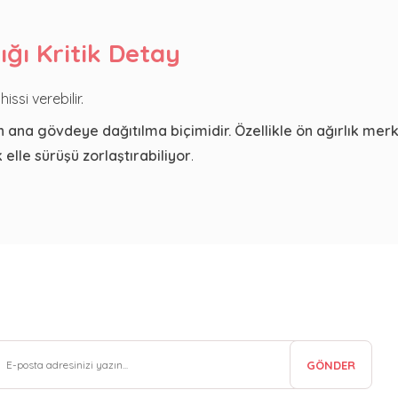
ğı Kritik Detay
issi verebilir.
 ana gövdeye dağıtılma biçimidir. Özellikle ön ağırlık mer
elle sürüşü zorlaştırabiliyor
.
GÖNDER