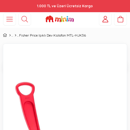
1.000 TL ve Üzeri Ücretsiz Kargo
Fisher Price Işıklı Dev Ksilofon MTL-HJK36