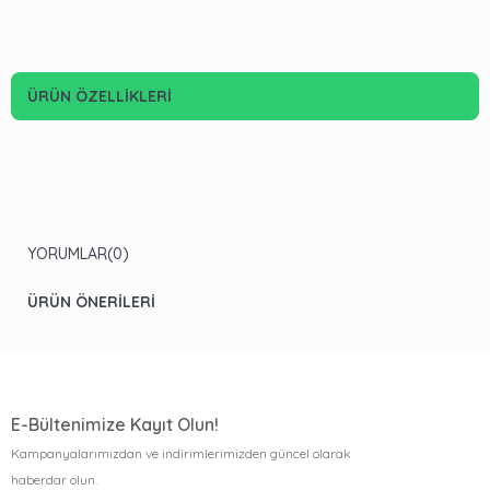
ÜRÜN ÖZELLIKLERI
YORUMLAR
(0)
ÜRÜN ÖNERILERI
E-Bültenimize Kayıt Olun!
Kampanyalarımızdan ve indirimlerimizden güncel olarak
haberdar olun.