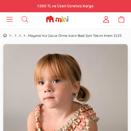
1.000 TL ve Üzeri Ücretsiz Kargo
Mayoral Kız Çocuk Örme Askılı Badi Şort Takım Krem 3225