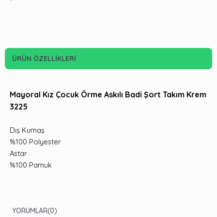
ÜRÜN ÖZELLIKLERI
Mayoral Kız Çocuk Örme Askılı Badi Şort Takım Krem
3225
Dış Kumaş
%100 Polyester
Astar
%100 Pamuk
YORUMLAR
(0)