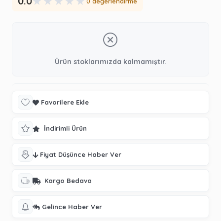
★
★
★
★
★
0.0
0 değerlendirme
Ürün stoklarımızda kalmamıştır.
Favorilere Ekle
İndirimli Ürün
Fiyat Düşünce Haber Ver
Kargo Bedava
Gelince Haber Ver