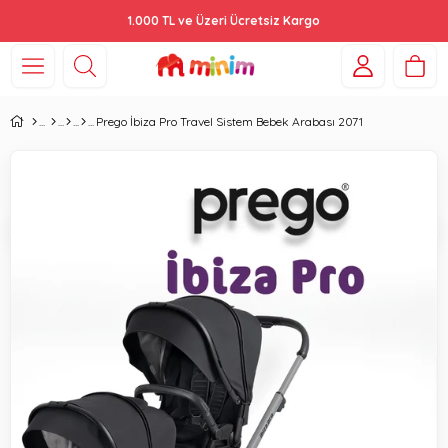
1.000 TL ve Üzeri Ücretsiz Kargo
Prego İbiza Pro Travel Sistem Bebek Arabası 2071