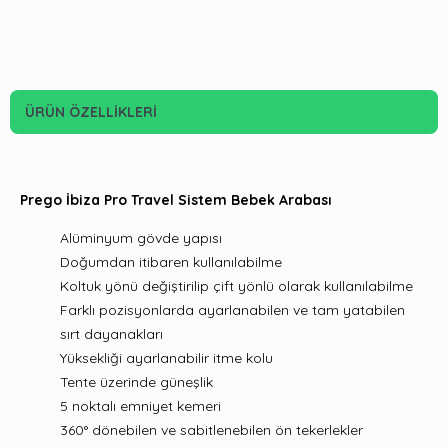
ÜRÜN ÖZELLIKLERI
Prego İbiza Pro Travel Sistem Bebek Arabası
Alüminyum gövde yapısı
Doğumdan itibaren kullanılabilme
Koltuk yönü değiştirilip çift yönlü olarak kullanılabilme
Farklı pozisyonlarda ayarlanabilen ve tam yatabilen
sırt dayanakları
Yüksekliği ayarlanabilir itme kolu
Tente üzerinde güneşlik
5 noktalı emniyet kemeri
360° dönebilen ve sabitlenebilen ön tekerlekler