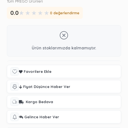
Tüm PREGO Ürünleri
★
★
★
★
★
0.0
0 değerlendirme
Ürün stoklarımızda kalmamıştır.
Favorilere Ekle
Fiyat Düşünce Haber Ver
Kargo Bedava
Gelince Haber Ver