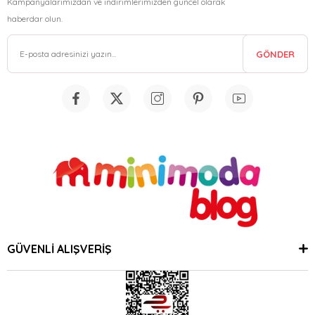
Kampanyalarımızdan ve indirimlerimizden güncel olarak
haberdar olun.
GÖNDER
GÜVENLİ ALIŞVERİŞ