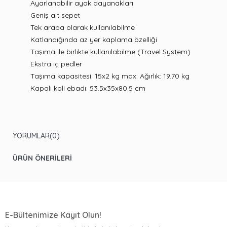
Ayarlanabilir ayak dayanakları
Geniş alt sepet
Tek araba olarak kullanılabilme
Katlandığında az yer kaplama özelliği
Taşıma ile birlikte kullanılabilme (Travel System)
Ekstra iç pedler
Taşıma kapasitesi: 15x2 kg max. Ağırlık: 19.70 kg
Kapalı koli ebadı: 53.5x35x80.5 cm
YORUMLAR
(0)
ÜRÜN ÖNERILERI
E-Bültenimize Kayıt Olun!