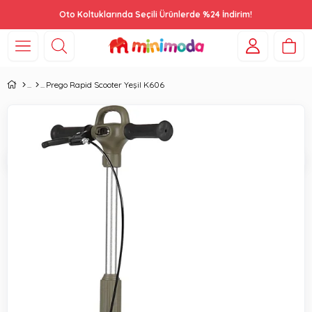
Oto Koltuklarında Seçili Ürünlerde %24 İndirim!
Prego Rapid Scooter Yeşil K606