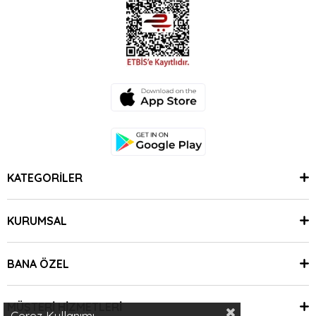
KATEGORİLER
KURUMSAL
BANA ÖZEL
MÜŞTERİ HİZMETLERİ
Çerez Kullanımı