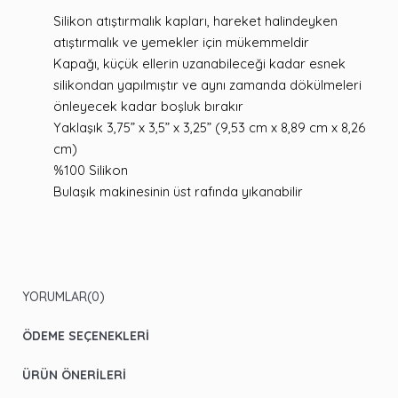
Silikon atıştırmalık kapları, hareket halindeyken
atıştırmalık ve yemekler için mükemmeldir
Kapağı, küçük ellerin uzanabileceği kadar esnek
silikondan yapılmıştır ve aynı zamanda dökülmeleri
önleyecek kadar boşluk bırakır
Yaklaşık 3,75” x 3,5” x 3,25” (9,53 cm x 8,89 cm x 8,26
cm)
%100 Silikon
Bulaşık makinesinin üst rafında yıkanabilir
YORUMLAR
(0)
ÖDEME SEÇENEKLERI
ÜRÜN ÖNERILERI