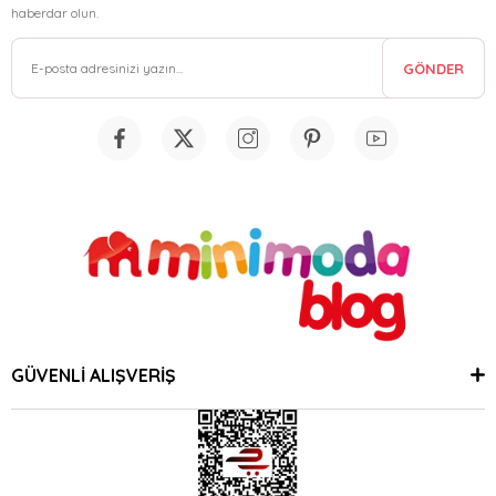
haberdar olun.
GÖNDER
GÜVENLİ ALIŞVERİŞ