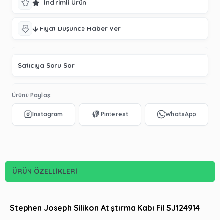
İndirimli Ürün
Fiyat Düşünce Haber Ver
Satıcıya Soru Sor
Ürünü Paylaş:
ÜRÜN ÖZELLIKLERI
Stephen Joseph Silikon Atıştırma Kabı Fil SJ124914