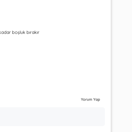
kadar boşluk bırakır
Yorum Yap