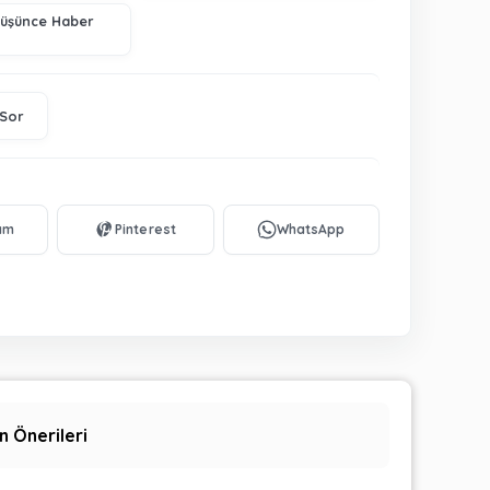
Düşünce Haber
 Sor
n Önerileri