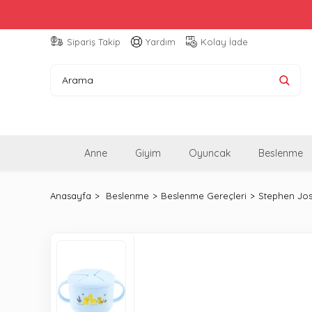
Sipariş Takip
Yardım
Kolay İade
Anne
Giyim
Oyuncak
Beslenme
Anasayfa
Beslenme
Beslenme Gereçleri
Stephen Jos