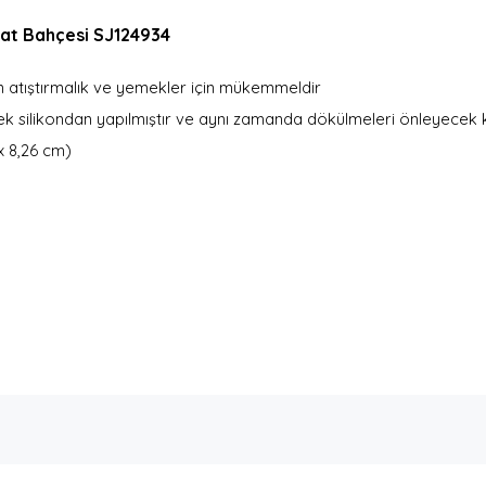
nat Bahçesi SJ124934
ken atıştırmalık ve yemekler için mükemmeldir
ek silikondan yapılmıştır ve aynı zamanda dökülmeleri önleyecek 
 x 8,26 cm)