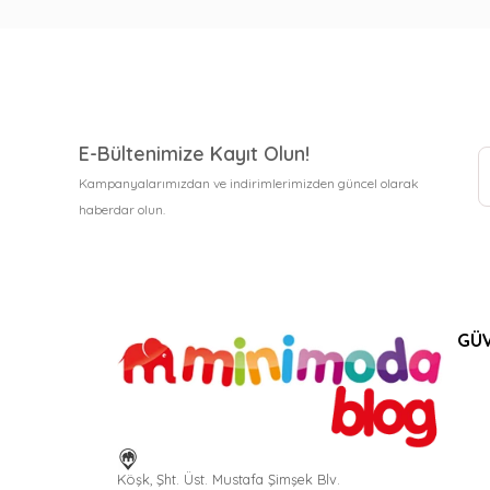
E-Bültenimize Kayıt Olun!
Kampanyalarımızdan ve indirimlerimizden güncel olarak
haberdar olun.
GÜV
Köşk, Şht. Üst. Mustafa Şimşek Blv.