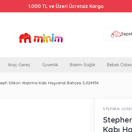
1.000 TL ve Üzeri Ücretsiz Kargo
Sepe
Araç-Gereç
Güvenlik
Bakım-Sağlık
Bebek Odası
eph Silikon Atıştırma Kabı Hayvanat Bahçesi SJ124934
STEPHEN JOSE
Stephen
Kabı Ha