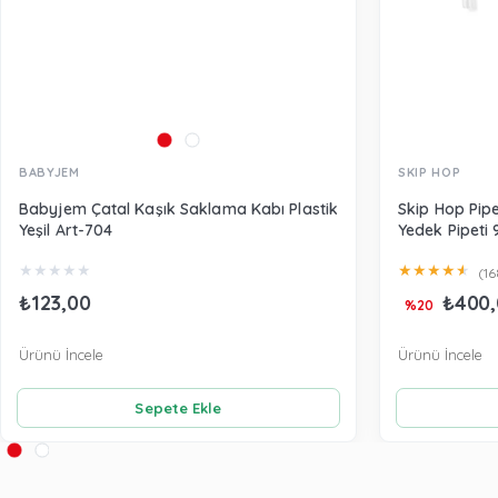
BABYJEM
SKIP HOP
Babyjem Çatal Kaşık Saklama Kabı Plastik
Skip Hop Pipe
Yeşil Art-704
Yedek Pipeti 
★
★
★
★
★
★
★
★
★
★
(16
₺123,00
₺400,
%20
Ürünü İncele
Ürünü İncele
Sepete Ekle