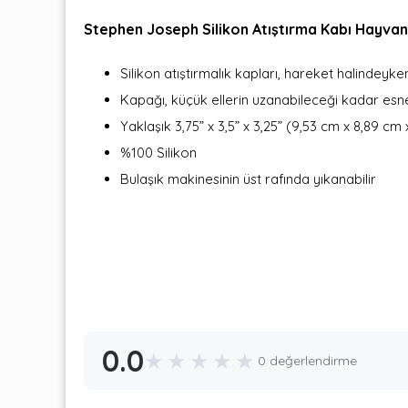
Stephen Joseph Silikon Atıştırma Kabı Hayva
Silikon atıştırmalık kapları, hareket halindey
Kapağı, küçük ellerin uzanabileceği kadar esn
Yaklaşık 3,75” x 3,5” x 3,25” (9,53 cm x 8,89 cm
%100 Silikon
Bulaşık makinesinin üst rafında yıkanabilir
0.0
★
★
★
★
★
0 değerlendirme