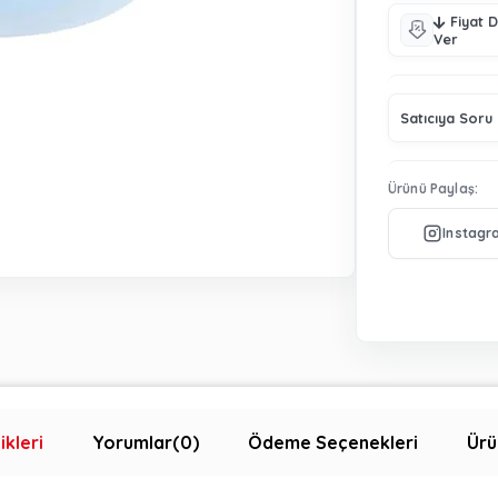
Fiyat 
Ver
Satıcıya Soru
Ürünü Paylaş:
ikleri
Yorumlar
(0)
Ödeme Seçenekleri
Ürü