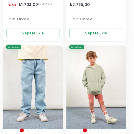
₺1.703,00
₺2.433,00
₺2.735,00
%30
Ürünü İncele
Ürünü İncele
Sepete Ekle
Sepete Ekle
Ücretsiz Kargo
Ücretsiz Kargo