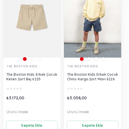
THE BOSTON KİDS
THE BOSTON KİDS
The Boston Kids Erkek Çocuk
The Boston Kids Erkek Çocuk
Keten Şort Bej 6225
Chino Kargo Şort Mavi 6226
★
★
★
★
★
★
★
★
★
★
₺3.172,00
₺3.058,00
Ürünü İncele
Ürünü İncele
Sepete Ekle
Sepete Ekle