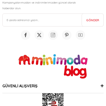
Kampanyalarımızdan ve indirimlerimizden güncel olarak
haberdar olun.
GÖNDER
GÜVENLİ ALIŞVERİŞ