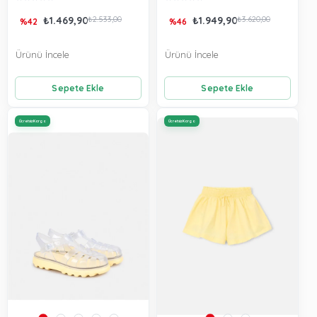
₺1.469,90
₺2.533,00
₺1.949,90
₺3.620,00
%42
%46
Ürünü İncele
Ürünü İncele
Sepete Ekle
Sepete Ekle
Ücretsiz Kargo
Ücretsiz Kargo