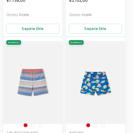
₺1.736,00
₺2.132,00
Ürünü İncele
Ürünü İncele
Sepete Ekle
Sepete Ekle
Ücretsiz Kargo
Ücretsiz Kargo
THE BOSTON KİDS
MAYORAL