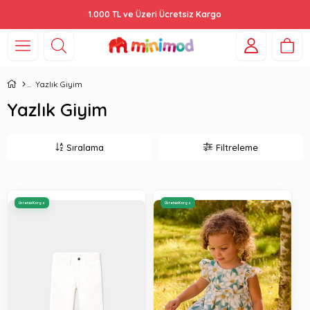
Bebek Arabalarında %44'e Varan İndirim!
Yazlık Giyim
Yazlık Giyim
Sıralama
Filtreleme
Ücretsiz Kargo
Ücretsiz Kargo