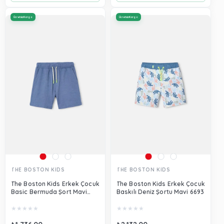
Ücretsiz Kargo
Ücretsiz Kargo
THE BOSTON KİDS
THE BOSTON KİDS
The Boston Kids Erkek Çocuk
The Boston Kids Erkek Çocuk
Basic Bermuda Şort Mavi
Baskılı Deniz Şortu Mavi 6693
6223
★
★
★
★
★
★
★
★
★
★