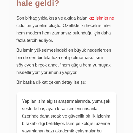
hale geldi?
Son birkaç yılda kısa ve akılda kalan
kız isimlerine
ciddi bir yönelim oluştu. Özellikle iki heceli isimler
hem modern hem zamansız bulunduğu için daha
fazla tercih ediliyor.
Bu ismin yükselmesindeki en büyük nedenlerden
biri de sert bir telaffuza sahip olmaması. İsmi
söyleyen birçok anne, “hem güçlü hem yumuşak
hissettiriyor” yorumunu yapıyor.
Bir başka dikkat çeken detay ise şu:
Yapılan isim algısı araştırmalarında, yumuşak
seslerle başlayan kısa isimlerin insanlar
üzerinde daha sıcak ve güvenilir bir ilk izlenim
bırakabildiği belirtiliyor. İsim psikolojisi üzerine
yayımlanan bazı akademik çalışmalar bu