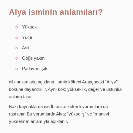
Alya isminin anlamıları?
Yüksek
Yüce
Asil
Göğe yakın
Parlayan ışık
gibi anlamlarla açıklanır. İsmin kökeni Arapçadaki “Aliyy”
köküne dayandırılır. Aynı kök; yükseklik, değer ve üstünlük
anlamı taşır.
Bazı kaynaklarda ise İbranice kökenli yorumlara da
rastlanır. Bu yorumlarda Alya; “yükseliş” ve “manevi
yükselme” anlamıyla açıklanır.