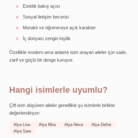
Estetik bakış açısı
Sosyal iletişim becerisi
Meraklı ve öğrenmeye açık karakter
İç dünyası zengin kişilik
Özellikle modern ama anlamlı isim arayan aileler için sade,
zarif ve güçlü bir denge kuruyor.
Hangi isimlerle uyumlu?
Çift isim düşünen aileler genellikle şu isimlerle birlikte
değerlendiriyor:
Alya Lina
Alya Mira
Alya Neva
Alya Defne
Alya Sare