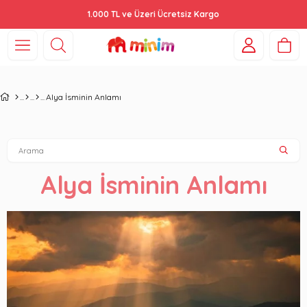
1.000 TL ve Üzeri Ücretsiz Kargo
Alya İsminin Anlamı
Alya İsminin Anlamı